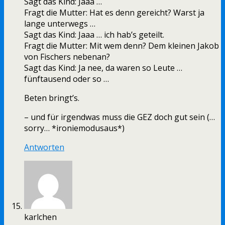
Sagt das Kind: Jaaa …
Fragt die Mutter: Hat es denn gereicht? Warst ja
lange unterwegs …
Sagt das Kind: Jaaa … ich hab’s geteilt.
Fragt die Mutter: Mit wem denn? Dem kleinen Jakob
von Fischers nebenan?
Sagt das Kind: Ja nee, da waren so Leute …
fünftausend oder so …
Beten bringt’s.
– und für irgendwas muss die GEZ doch gut sein (…
sorry… *ironiemodusaus*)
Antworten
karlchen