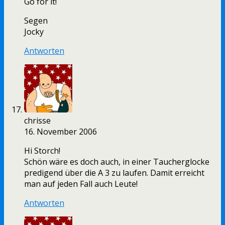
Go for it!
Segen
Jocky
Antworten
chrisse
16. November 2006
Hi Storch!
Schön wäre es doch auch, in einer Taucherglocke
predigend über die A 3 zu laufen. Damit erreicht
man auf jeden Fall auch Leute!
Antworten