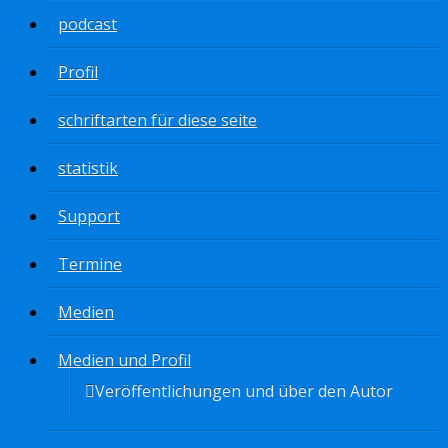
podcast
Profil
schriftarten für diese seite
statistik
Support
Termine
Medien
Medien und Profil
Veröffentlichungen und über den Autor