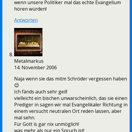
wenn unsere Politiker mal das echte Evangelium
hören würden!
Antworten
Metalmarkus
14. November 2006
Naja wenn sie das mitm Schröder vergessen haben
😉
Ich fänds auch sehr geil!
vielleicht ein bischen unwarscheinlich, das sie einen
Prediger in sagen wir mal Evangelikaler Richtung in
einem versucht neutralen Ort reden lassen, aber
mal sehn.
Für Gott is gar nix unmöglich!
was mehr als nur ein Spruch ist!