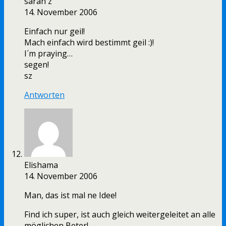
sarah z
14. November 2006
Einfach nur geil!
Mach einfach wird bestimmt geil :)!
I´m praying…
segen!
sz
Antworten
Elishama
14. November 2006
Man, das ist mal ne Idee!
Find ich super, ist auch gleich weitergeleitet an alle
möglichen Beter!