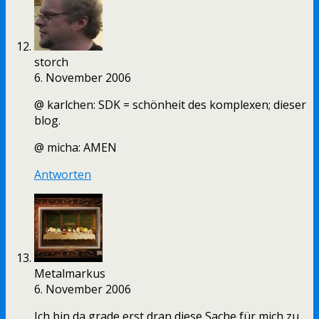
storch
6. November 2006
@ karlchen: SDK = schönheit des komplexen; dieser
blog.
@ micha: AMEN
Antworten
Metalmarkus
6. November 2006
Ich bin da grade erst dran diese Sache für mich zu