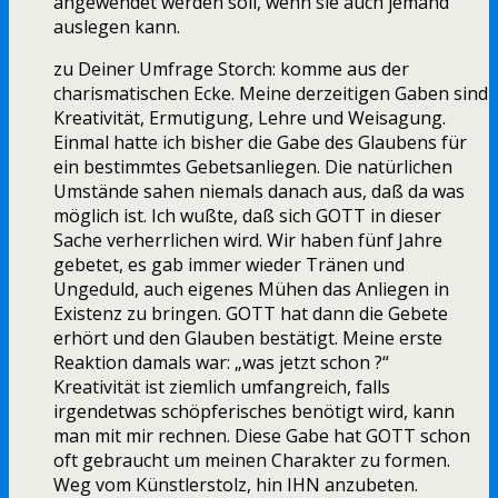
angewendet werden soll, wenn sie auch jemand
auslegen kann.
zu Deiner Umfrage Storch: komme aus der
charismatischen Ecke. Meine derzeitigen Gaben sind
Kreativität, Ermutigung, Lehre und Weisagung.
Einmal hatte ich bisher die Gabe des Glaubens für
ein bestimmtes Gebetsanliegen. Die natürlichen
Umstände sahen niemals danach aus, daß da was
möglich ist. Ich wußte, daß sich GOTT in dieser
Sache verherrlichen wird. Wir haben fünf Jahre
gebetet, es gab immer wieder Tränen und
Ungeduld, auch eigenes Mühen das Anliegen in
Existenz zu bringen. GOTT hat dann die Gebete
erhört und den Glauben bestätigt. Meine erste
Reaktion damals war: „was jetzt schon ?“
Kreativität ist ziemlich umfangreich, falls
irgendetwas schöpferisches benötigt wird, kann
man mit mir rechnen. Diese Gabe hat GOTT schon
oft gebraucht um meinen Charakter zu formen.
Weg vom Künstlerstolz, hin IHN anzubeten.