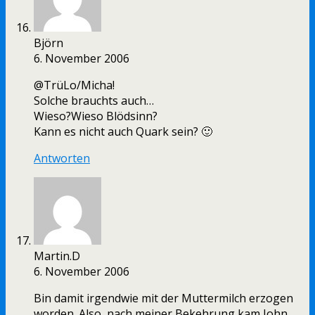
Björn
6. November 2006
@TrüLo/Micha!
Solche brauchts auch…
Wieso?Wieso Blödsinn?
Kann es nicht auch Quark sein? 🙂
Antworten
Martin.D
6. November 2006
Bin damit irgendwie mit der Muttermilch erzogen
worden. Also, nach meiner Bekehrung kam John