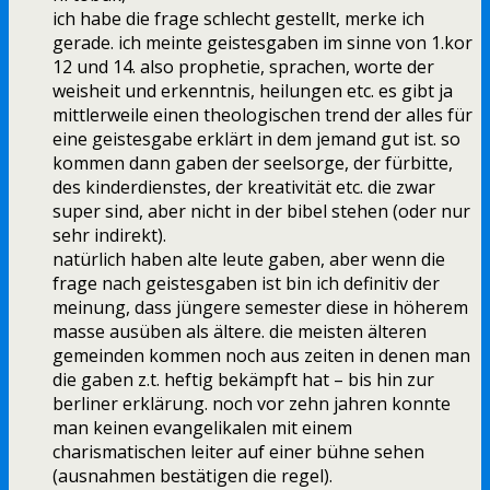
ich habe die frage schlecht gestellt, merke ich
gerade. ich meinte geistesgaben im sinne von 1.kor
12 und 14. also prophetie, sprachen, worte der
weisheit und erkenntnis, heilungen etc. es gibt ja
mittlerweile einen theologischen trend der alles für
eine geistesgabe erklärt in dem jemand gut ist. so
kommen dann gaben der seelsorge, der fürbitte,
des kinderdienstes, der kreativität etc. die zwar
super sind, aber nicht in der bibel stehen (oder nur
sehr indirekt).
natürlich haben alte leute gaben, aber wenn die
frage nach geistesgaben ist bin ich definitiv der
meinung, dass jüngere semester diese in höherem
masse ausüben als ältere. die meisten älteren
gemeinden kommen noch aus zeiten in denen man
die gaben z.t. heftig bekämpft hat – bis hin zur
berliner erklärung. noch vor zehn jahren konnte
man keinen evangelikalen mit einem
charismatischen leiter auf einer bühne sehen
(ausnahmen bestätigen die regel).