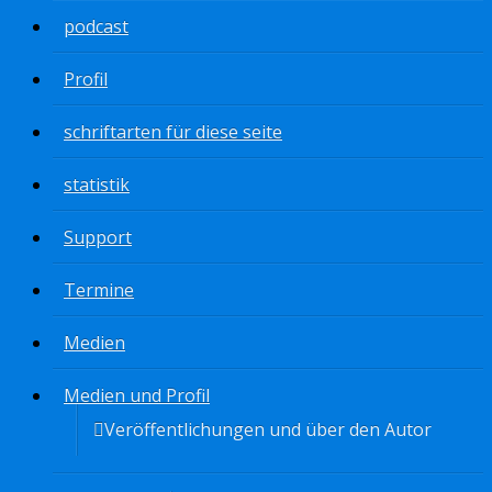
podcast
Profil
schriftarten für diese seite
statistik
Support
Termine
Medien
Medien und Profil
Veröffentlichungen und über den Autor