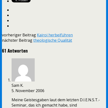
vorheriger Beitrag
Kairoi herbeiführen
nächster Beitrag
theologische Qualität
61 Antworten
Sam K.
5. November 2006
Meine Geistesgaben laut dem letzten D.I.E.N.S.T.-
Seminar, das ich gemacht habe, sind