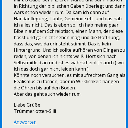
in Richtung der biblischen Gaben überlegt und dann
wars schon wieder rum. Da kam ich dann auf
Handauflegung, Taufe, Gemeinde etc. und das hab
ich alles nicht. Das is eben so. Ich hab meine paar
Bibeln auf dem Schreibtisch, einen Mann, der diese
hasst und gar nicht sehen mag und die Hoffnung,
dass das, was da drinsteht stimmt. Das is kein
Hintergrund. Und ich sollte aufhören von Dingen zu
reden, von denen ich nichts weiß. Hört sich nach
Selbstmitleid an und ist es wahrscheinlich auch ( wo
ich das doch gar nicht leiden kann )
Könnte noch versuchen, es mit aufrechtem Gang als
Realismus zu tarnen, aber in Wirklichkeit hängen
die Ohren bis auf den Boden.
Aber das geht auch wieder rum.
Liebe Grüße
Trümmerlotten-Silli
Antworten