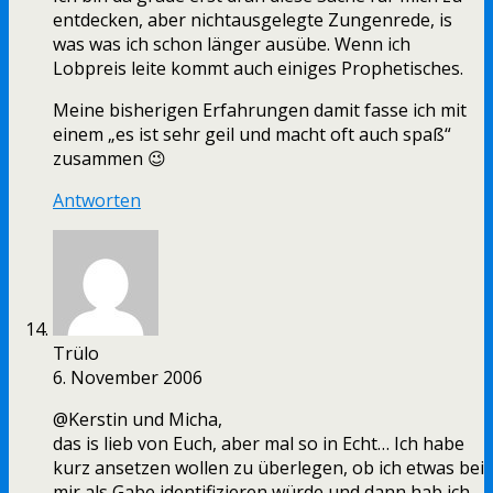
entdecken, aber nichtausgelegte Zungenrede, is
was was ich schon länger ausübe. Wenn ich
Lobpreis leite kommt auch einiges Prophetisches.
Meine bisherigen Erfahrungen damit fasse ich mit
einem „es ist sehr geil und macht oft auch spaß“
zusammen 😉
Antworten
Trülo
6. November 2006
@Kerstin und Micha,
das is lieb von Euch, aber mal so in Echt… Ich habe
kurz ansetzen wollen zu überlegen, ob ich etwas bei
mir als Gabe identifizieren würde und dann hab ich