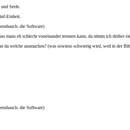
 und Seele.
nf-Einheit.
benshauch. die Software)
ass mans eh schlecht voneinander trennen kann, da stimm ich drüber ei
 da welche ausmachen? (was sowieso schwierig wird, weil in der Bibel
benshauch. die Software)