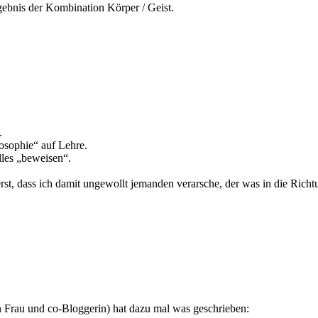
gebnis der Kombination Körper / Geist.
.
losophie“ auf Lehre.
lles „beweisen“.
t, dass ich damit ungewollt jemanden verarsche, der was in die Richtu
 Frau und co-Bloggerin) hat dazu mal was geschrieben: