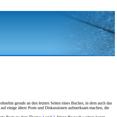
e ohnehin gerade an den letzten Seiten eines Buches, in dem auch das
uf einige ältere Posts und Diskussionen aufmerksam machen, die