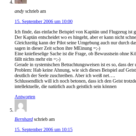
andy
schrieb am
15. September 2006 um 10:00
Ich finde, das einfache Beispiel von Kapitän und Flugzeug ist
Der Kaptän entscheidet wo es hingeht, aber er kann nicht schne
Gleichzeitig kann der Pilot seine Umgebung auch nur durch d
sagen in dieser Zeit schon ihre MEinung =;-)
Eine kniefieselige Sache ist die Frage, ob Bewusstsein ohne Kö
fällt nichts mehr ein =;-)
Gerade in systemischen Betrachtungsweisen ist es so, dass der
Problem: Hab keine Ahnung, wie sich dieses Beispiel auf Geist
deutlich der Seele zuschreiben. Aber ich weiß net….
Schlussendlich will ich noch betonen, dass ich den Geist trotz
intellektuelle, die natürlich auch geistlich sein können
Antworten
Bernhard
schrieb am
15. September 2006 um 10:15