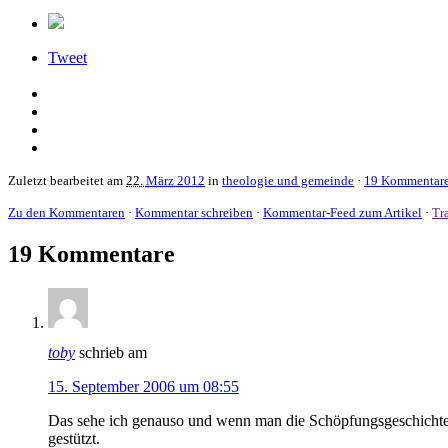
Tweet
Zuletzt bearbeitet am
22.
März 2012
in
theologie und gemeinde
·
19 Kommentar
Zu den Kommentaren
·
Kommentar schreiben
·
Kommentar-Feed zum Artikel
·
Tr
19 Kommentare
toby
schrieb am
15. September 2006 um 08:55
Das sehe ich genauso und wenn man die Schöpfungsgeschichte und
gestützt.