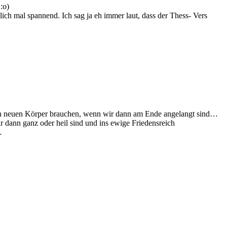
:o)
klich mal spannend. Ich sag ja eh immer laut, dass der Thess- Vers
nen neuen Körper brauchen, wenn wir dann am Ende angelangt sind…
 dann ganz oder heil sind und ins ewige Friedensreich
…