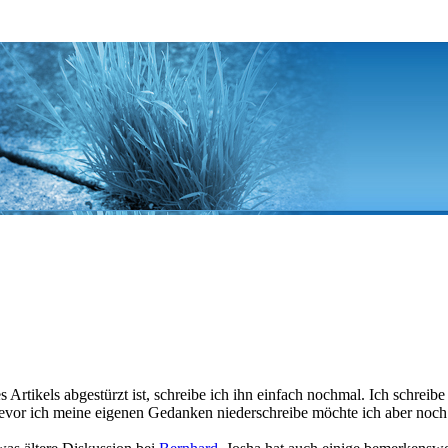
 Artikels abgestürzt ist, schreibe ich ihn einfach nochmal. Ich schreib
r ich meine eigenen Gedanken niederschreibe möchte ich aber noch a