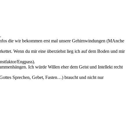
.
e Infos die wir bekommen erst mal unsere Gehirnwindungen (MAnche
erkettet. Wenn du mir eine überziehst lieg ich auf dem Boden und mir
nstfaktor/Engpass).
usammenhängen. Ich würde Willen eher dem Geist und Intellekt recht
 (Gottes Sprechen, Gebet, Fasten…) braucht und nicht nur