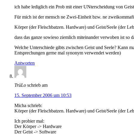
ich habe lediglich ein Prob mit einer UNterscheidung von Geist
Für mich ist der mensch ne Zwei-Einheit bzw. ne zweikommafü
Körper (der Fleischbatzen. Hardware) und Geist/Seele (der Le
dass das ganze sowieso ziemlich miteinander verwoben ist so d
Welche Unterschiede gibts zwischen Geist und Seele? Kann man
Entsprechungen gerne mal synonym verwendet werden)
Antworten
TrüLo
schrieb am
15. September 2006 um 10:53
Micha schrieb:
Körper (der Fleischbatzen. Hardware) und Geist/Seele (der Le
Ich probier mal:
Der Körper -> Hardware
Der Geist -> Software