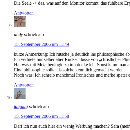
Die Seele -> das, was auf den Monitor kommt, das fühlbare Er
Antworten
andy
schrieb am
15. September 2006 um 11:49
kurze Anmerkung: Ich rutsche ja deutlich ins philosophische ab
Ich verbiete mir selber aber Rückschlüsse von „christlicher Phi
Hat was mit Metatheologie zu tun denke ich. Sonst kann man a
Eine philosophie sollte als solche kenntlich gemacht werden.
Noch was: Ich schreib manchmal Ironisches und merke später ers
Antworten
lagalug
schrieb am
15. September 2006 um 11:58
Darf ich nun auch hier ein wenig Werbung machen? Sara (mein