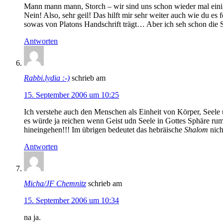
Mann mann mann, Storch – wir sind uns schon wieder mal ein
Nein! Also, sehr geil! Das hilft mir sehr weiter auch wie du es
sowas von Platons Handschrift trägt… Aber ich seh schon die 
Antworten
Rabbi.lydia :-)
schrieb am
15. September 2006 um 10:25
Ich verstehe auch den Menschen als Einheit von Körper, See
es würde ja reichen wenn Geist udn Seele in Gottes Sphäre ru
hineingehen!!! Im übrigen bedeutet das hebräische
Shalom
nich
Antworten
Micha/JF Chemnitz
schrieb am
15. September 2006 um 10:34
na ja.