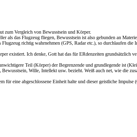
 gut zum Vergleich von Bewusstsein und Körper.
ller als das Flugzeug fliegen, Bewusstsein ist also gebunden an Materie
as Flugzeug richtig wahrnehmen (GPS, Radar etc.), so durchlaufen di
rper existiert. Ich denke, Gott hat das für ERdenzeiten grundsätzlich v
 unwichtigere Teil (Körper) der Begrenzende und grundlegende ist (Klei
, Bewusstsein, Wille, Intellekt usw. bezieht. Weiß auch net, wie die z
dem für eine abgeschlossene Einheit halte und dieser geistliche Impulse