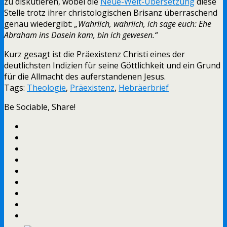
zu diskutieren, wobei die
Neue-Welt-Übersetzung
diese
Stelle trotz ihrer christologischen Brisanz überraschend
genau wiedergibt:
„Wahrlich, wahrlich, ich sage euch: Ehe
Abraham ins Dasein kam, bin ich gewesen.“
Kurz gesagt ist die Präexistenz Christi eines der
deutlichsten Indizien für seine Göttlichkeit und ein Grund
für die Allmacht des auferstandenen Jesus.
Tags:
Theologie
,
Präexistenz
,
Hebräerbrief
Be Sociable, Share!