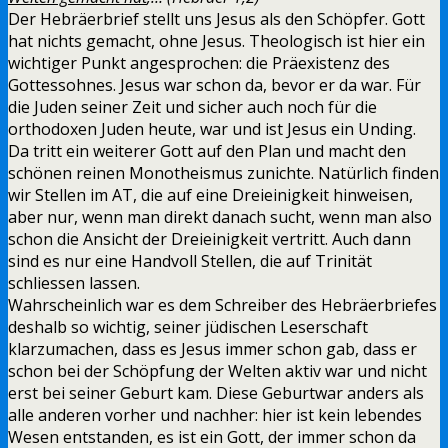
Der Hebräerbrief stellt uns Jesus als den Schöpfer. Gott
hat nichts gemacht, ohne Jesus. Theologisch ist hier ein
wichtiger Punkt angesprochen: die Präexistenz des
Gottessohnes. Jesus war schon da, bevor er da war. Für
die Juden seiner Zeit und sicher auch noch für die
orthodoxen Juden heute, war und ist Jesus ein Unding.
Da tritt ein weiterer Gott auf den Plan und macht den
schönen reinen Monotheismus zunichte. Natürlich finden
wir Stellen im AT, die auf eine Dreieinigkeit hinweisen,
aber nur, wenn man direkt danach sucht, wenn man also
schon die Ansicht der Dreieinigkeit vertritt. Auch dann
sind es nur eine Handvoll Stellen, die auf Trinität
schliessen lassen.
Wahrscheinlich war es dem Schreiber des Hebräerbriefes
deshalb so wichtig, seiner jüdischen Leserschaft
klarzumachen, dass es Jesus immer schon gab, dass er
schon bei der Schöpfung der Welten aktiv war und nicht
erst bei seiner Geburt kam. Diese Geburtwar anders als
alle anderen vorher und nachher: hier ist kein lebendes
Wesen entstanden, es ist ein Gott, der immer schon da