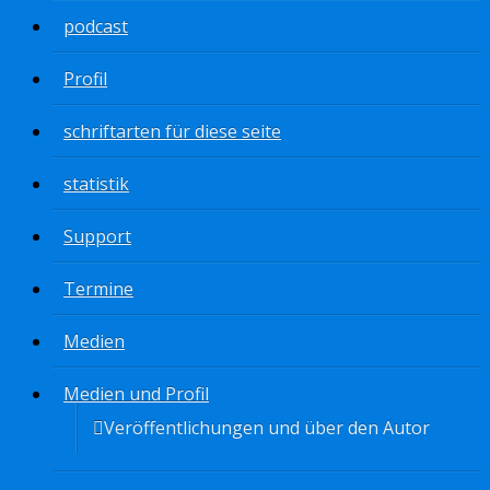
podcast
Profil
schriftarten für diese seite
statistik
Support
Termine
Medien
Medien und Profil
Veröffentlichungen und über den Autor