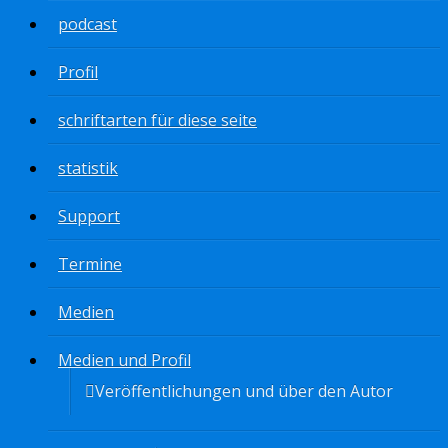
podcast
Profil
schriftarten für diese seite
statistik
Support
Termine
Medien
Medien und Profil
Veröffentlichungen und über den Autor