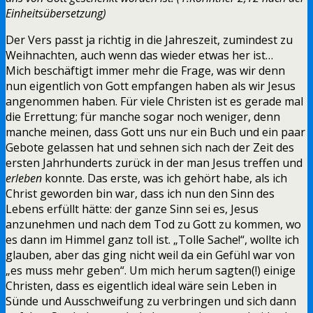
Einheitsübersetzung)
Der Vers passt ja richtig in die Jahreszeit, zumindest zu
Weihnachten, auch wenn das wieder etwas her ist…
Mich beschäftigt immer mehr die Frage, was wir denn
nun eigentlich von Gott empfangen haben als wir Jesus
angenommen haben. Für viele Christen ist es gerade mal
die Errettung; für manche sogar noch weniger, denn
manche meinen, dass Gott uns nur ein Buch und ein paar
Gebote gelassen hat und sehnen sich nach der Zeit des
ersten Jahrhunderts zurück in der man Jesus treffen und
erleben
konnte. Das erste, was ich gehört habe, als ich
Christ geworden bin war, dass ich nun den Sinn des
Lebens erfüllt hätte: der ganze Sinn sei es, Jesus
anzunehmen und nach dem Tod zu Gott zu kommen, wo
es dann im Himmel ganz toll ist. „Tolle Sache!“, wollte ich
glauben, aber das ging nicht weil da ein Gefühl war von
„es muss mehr geben“. Um mich herum sagten(!) einige
Christen, dass es eigentlich ideal wäre sein Leben in
Sünde und Ausschweifung zu verbringen und sich dann