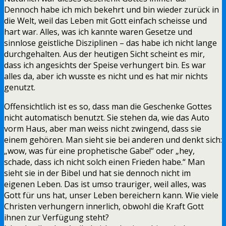
Dennoch habe ich mich bekehrt und bin wieder zurück in
die Welt, weil das Leben mit Gott einfach scheisse und
hart war. Alles, was ich kannte waren Gesetze und
sinnlose geistliche Disziplinen – das habe ich nicht lange
durchgehalten. Aus der heutigen Sicht scheint es mir,
dass ich angesichts der Speise verhungert bin. Es war
alles da, aber ich wusste es nicht und es hat mir nichts
genutzt.
Offensichtlich ist es so, dass man die Geschenke Gottes
nicht automatisch benutzt. Sie stehen da, wie das Auto
vorm Haus, aber man weiss nicht zwingend, dass sie
einem gehören. Man sieht sie bei anderen und denkt sich:
„wow, was für eine prophetische Gabe!“ oder „hey,
schade, dass ich nicht solch einen Frieden habe.“ Man
sieht sie in der Bibel und hat sie dennoch nicht im
eigenen Leben. Das ist umso trauriger, weil alles, was
Gott für uns hat, unser Leben bereichern kann. Wie viele
Christen verhungern innerlich, obwohl die Kraft Gott
ihnen zur Verfügung steht?