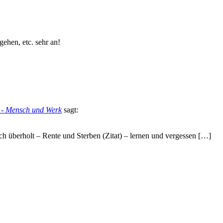
gehen, etc. sehr an!
n - Mensch und Werk
sagt:
 überholt – Rente und Sterben (Zitat) – lernen und vergessen […]