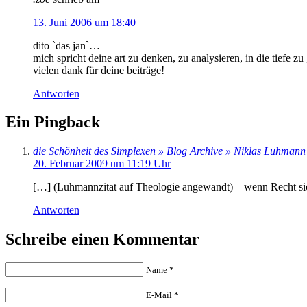
13. Juni 2006 um 18:40
dito `das jan`…
mich spricht deine art zu denken, zu analysieren, in die tiefe zu 
vielen dank für deine beiträge!
Antworten
Ein Pingback
die Schönheit des Simplexen » Blog Archive » Niklas Luhman
20. Februar 2009 um 11:19 Uhr
[…] (Luhmannzitat auf Theologie angewandt) – wenn Recht sich
Antworten
Schreibe einen Kommentar
Name
*
E-Mail
*