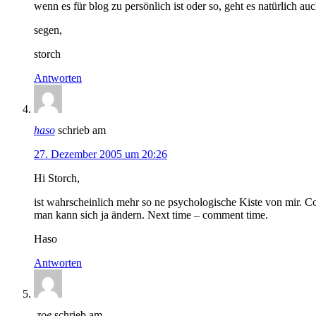
wenn es für blog zu persönlich ist oder so, geht es natürlich au
segen,
storch
Antworten
haso
schrieb am
27. Dezember 2005 um 20:26
Hi Storch,
ist wahrscheinlich mehr so ne psychologische Kiste von mir. 
man kann sich ja ändern. Next time – comment time.
Haso
Antworten
.zoe
schrieb am