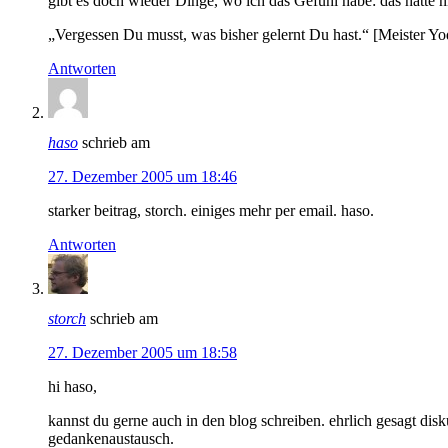
gibt es doch wieder Dinge, wo ich das Gefühl habe: das hätte 
„Vergessen Du musst, was bisher gelernt Du hast.“ [Meister Yod
Antworten
haso
schrieb am
27. Dezember 2005 um 18:46
starker beitrag, storch. einiges mehr per email. haso.
Antworten
storch
schrieb am
27. Dezember 2005 um 18:58
hi haso,
kannst du gerne auch in den blog schreiben. ehrlich gesagt disk
gedankenaustausch.