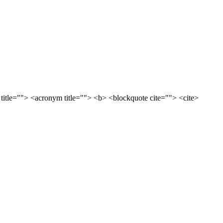
 title=""> <acronym title=""> <b> <blockquote cite=""> <cite>