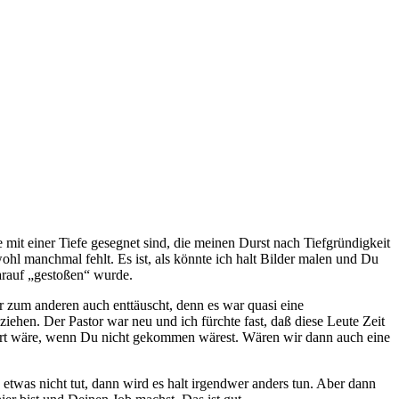
e mit einer Tiefe gesegnet sind, die meinen Durst nach Tiefgründigkeit
 wohl manchmal fehlt. Es ist, als könnte ich halt Bilder malen und Du
darauf „gestoßen“ wurde.
r zum anderen auch enttäuscht, denn es war quasi eine
ziehen. Der Pastor war neu und ich fürchte fast, daß diese Leute Zeit
siert wäre, wenn Du nicht gekommen wärest. Wären wir dann auch eine
 etwas nicht tut, dann wird es halt irgendwer anders tun. Aber dann