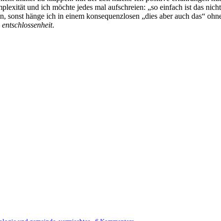
plexität und ich möchte jedes mal aufschreien: „so einfach ist das nich
n, sonst hänge ich in einem konsequenzlosen „dies aber auch das“ ohne
–
entschlossenheit
.