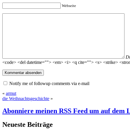
Webseite
D
<code> <del datetime=""> <em> <i> <q cite=""> <s> <strike> <stro
Notify me of followup comments via e-mail
«
armut
die Weihnachtsgeschichte
»
Abonniere meinen RSS Feed
um auf dem L
Neueste Beiträge