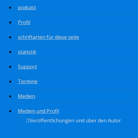
podcast
Profil
schriftarten für diese seite
statistik
Support
Termine
Medien
Medien und Profil
Veröffentlichungen und über den Autor