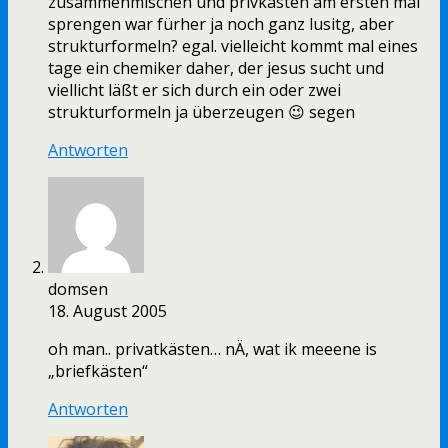
zusammenmischen und privkästen am ersten mai
sprengen war fürher ja noch ganz lusitg, aber
strukturformeln? egal. vielleicht kommt mal eines
tage ein chemiker daher, der jesus sucht und
viellicht läßt er sich durch ein oder zwei
strukturformeln ja überzeugen 😉 segen
Antworten
domsen
18. August 2005
oh man.. privatkästen… nÄ, wat ik meeene is
„briefkästen“
Antworten