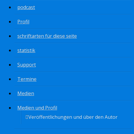
podcast
Profil
schriftarten für diese seite
statistik
Support
Termine
Medien
Medien und Profil
Veröffentlichungen und über den Autor