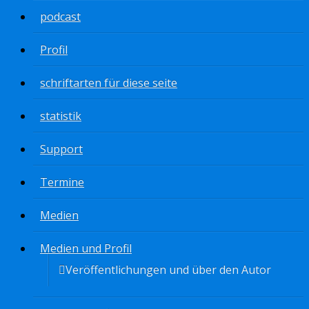
podcast
Profil
schriftarten für diese seite
statistik
Support
Termine
Medien
Medien und Profil
Veröffentlichungen und über den Autor