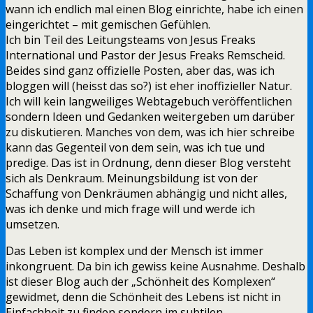
wann ich endlich mal einen Blog einrichte, habe ich einen
eingerichtet – mit gemischen Gefühlen.
Ich bin Teil des Leitungsteams von Jesus Freaks
International und Pastor der Jesus Freaks Remscheid.
Beides sind ganz offizielle Posten, aber das, was ich
bloggen will (heisst das so?) ist eher inoffizieller Natur.
Ich will kein langweiliges Webtagebuch veröffentlichen
sondern Ideen und Gedanken weitergeben um darüber
zu diskutieren. Manches von dem, was ich hier schreibe
kann das Gegenteil von dem sein, was ich tue und
predige. Das ist in Ordnung, denn dieser Blog versteht
sich als Denkraum. Meinungsbildung ist von der
Schaffung von Denkräumen abhängig und nicht alles,
was ich denke und mich frage will und werde ich
umsetzen.
Das Leben ist komplex und der Mensch ist immer
inkongruent. Da bin ich gewiss keine Ausnahme. Deshalb
ist dieser Blog auch der „Schönheit des Komplexen“
gewidmet, denn die Schönheit des Lebens ist nicht in
Einfachheit zu finden sondern im subtilen