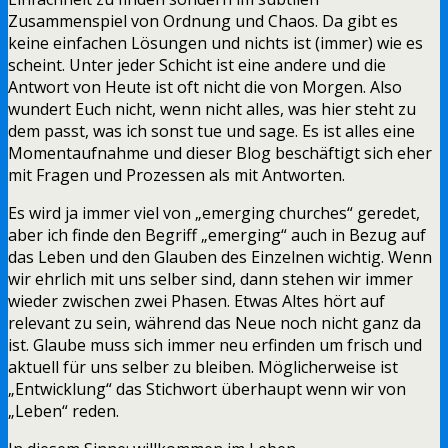
Zusammenspiel von Ordnung und Chaos. Da gibt es
keine einfachen Lösungen und nichts ist (immer) wie es
scheint. Unter jeder Schicht ist eine andere und die
Antwort von Heute ist oft nicht die von Morgen. Also
wundert Euch nicht, wenn nicht alles, was hier steht zu
dem passt, was ich sonst tue und sage. Es ist alles eine
Momentaufnahme und dieser Blog beschäftigt sich eher
mit Fragen und Prozessen als mit Antworten.
Es wird ja immer viel von „emerging churches“ geredet,
aber ich finde den Begriff „emerging“ auch in Bezug auf
das Leben und den Glauben des Einzelnen wichtig. Wenn
wir ehrlich mit uns selber sind, dann stehen wir immer
wieder zwischen zwei Phasen. Etwas Altes hört auf
relevant zu sein, während das Neue noch nicht ganz da
ist. Glaube muss sich immer neu erfinden um frisch und
aktuell für uns selber zu bleiben. Möglicherweise ist
„Entwicklung“ das Stichwort überhaupt wenn wir von
„Leben“ reden.