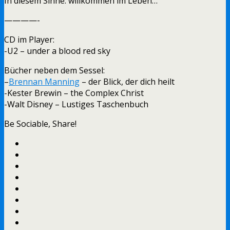
In diesem Sinne: willkommen im Leben…
————-
CD im Player:
-U2 – under a blood red sky
Bücher neben dem Sessel:
–
Brennan Manning
– der Blick, der dich heilt
-Kester Brewin – the Complex Christ
-Walt Disney – Lustiges Taschenbuch
Be Sociable, Share!