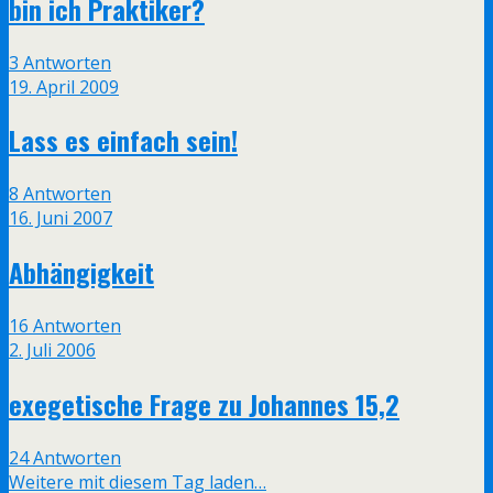
bin ich Praktiker?
3 Antworten
19. April 2009
Lass es einfach sein!
8 Antworten
16. Juni 2007
Abhängigkeit
16 Antworten
2. Juli 2006
exegetische Frage zu Johannes 15,2
24 Antworten
Weitere mit diesem Tag laden…