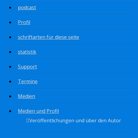
podcast
Profil
schriftarten für diese seite
statistik
Support
Termine
Medien
Medien und Profil
Veröffentlichungen und über den Autor