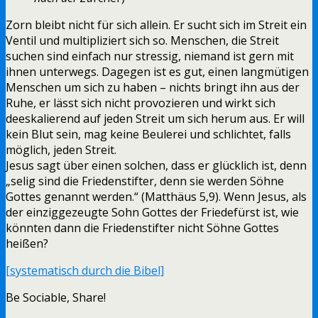
Zorn bleibt nicht für sich allein. Er sucht sich im Streit ein
Ventil und multipliziert sich so. Menschen, die Streit
suchen sind einfach nur stressig, niemand ist gern mit
ihnen unterwegs. Dagegen ist es gut, einen langmütigen
Menschen um sich zu haben – nichts bringt ihn aus der
Ruhe, er lässt sich nicht provozieren und wirkt sich
deeskalierend auf jeden Streit um sich herum aus. Er will
kein Blut sein, mag keine Beulerei und schlichtet, falls
möglich, jeden Streit.
Jesus sagt über einen solchen, dass er glücklich ist, denn
„selig sind die Friedenstifter, denn sie werden Söhne
Gottes genannt werden.“ (Matthäus 5,9). Wenn Jesus, als
der einziggezeugte Sohn Gottes der Friedefürst ist, wie
könnten dann die Friedenstifter nicht Söhne Gottes
heißen?
[systematisch durch die Bibel]
Be Sociable, Share!