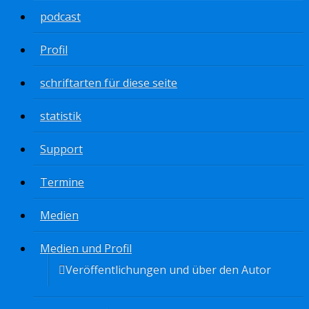
podcast
Profil
schriftarten für diese seite
statistik
Support
Termine
Medien
Medien und Profil
Veröffentlichungen und über den Autor