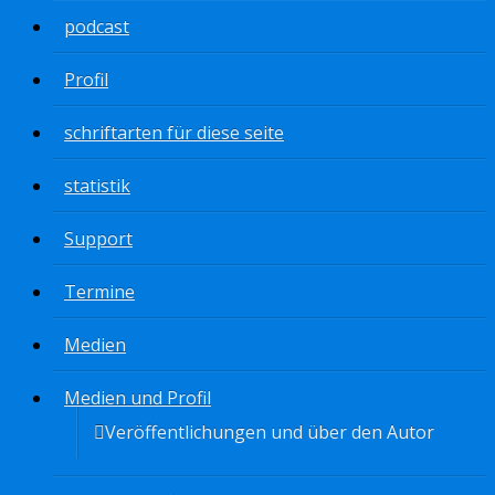
podcast
Profil
schriftarten für diese seite
statistik
Support
Termine
Medien
Medien und Profil
Veröffentlichungen und über den Autor