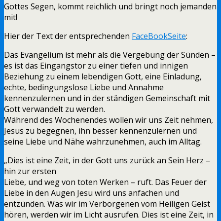
Gottes Segen, kommt reichlich und bringt noch jemanden
mit!
Hier der Text der entsprechenden
FaceBookSeite
:
Das Evangelium ist mehr als die Vergebung der Sünden –
es ist das Eingangstor zu einer tiefen und innigen
Beziehung zu einem lebendigen Gott, eine Einladung,
echte, bedingungslose Liebe und Annahme
kennenzulernen und in der ständigen Gemeinschaft mit
Gott verwandelt zu werden.
Während des Wochenendes wollen wir uns Zeit nehmen,
Jesus zu begegnen, ihn besser kennenzulernen und
seine Liebe und Nähe wahrzunehmen, auch im Alltag.
„Dies ist eine Zeit, in der Gott uns zurück an Sein Herz –
hin zur ersten
Liebe, und weg von toten Werken – ruft. Das Feuer der
Liebe in den Augen Jesu wird uns anfachen und
entzünden. Was wir im Verborgenen vom Heiligen Geist
hören, werden wir im Licht ausrufen. Dies ist eine Zeit, in