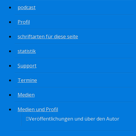
podcast
Profil
schriftarten für diese seite
statistik
Support
Termine
Medien
Medien und Profil
Veröffentlichungen und über den Autor