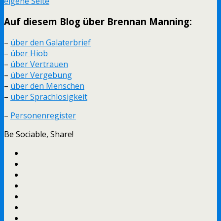
eigene Seite
Auf diesem Blog über Brennan Manning:
–
über den Galaterbrief
–
über Hiob
–
über Vertrauen
–
über Vergebung
–
über den Menschen
–
über Sprachlosigkeit
–
Personenregister
Be Sociable, Share!