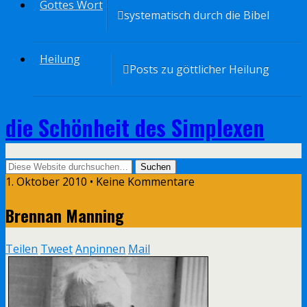
Gottes Wort
systematisch durch die Bibel
Heilung
Posts zu göttlicher Heilung
die Schönheit des Simplexen
1. Oktober 2010 • Keine Kommentare
Brennan Manning
Teilen
Tweet
Anpinnen
Mail