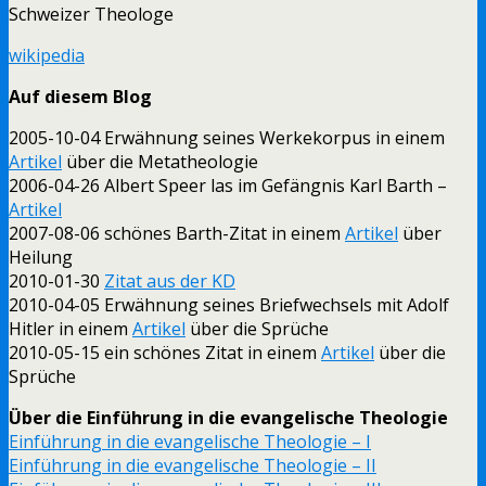
Schweizer Theologe
wikipedia
Auf diesem Blog
2005-10-04 Erwähnung seines Werkekorpus in einem
Artikel
über die Metatheologie
2006-04-26 Albert Speer las im Gefängnis Karl Barth –
Artikel
2007-08-06 schönes Barth-Zitat in einem
Artikel
über
Heilung
2010-01-30
Zitat aus der KD
2010-04-05 Erwähnung seines Briefwechsels mit Adolf
Hitler in einem
Artikel
über die Sprüche
2010-05-15 ein schönes Zitat in einem
Artikel
über die
Sprüche
Über die Einführung in die evangelische Theologie
Einführung in die evangelische Theologie – I
Einführung in die evangelische Theologie – II