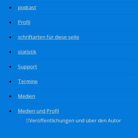
podcast
Profil
schriftarten für diese seite
statistik
Support
Termine
Medien
Medien und Profil
Veröffentlichungen und über den Autor