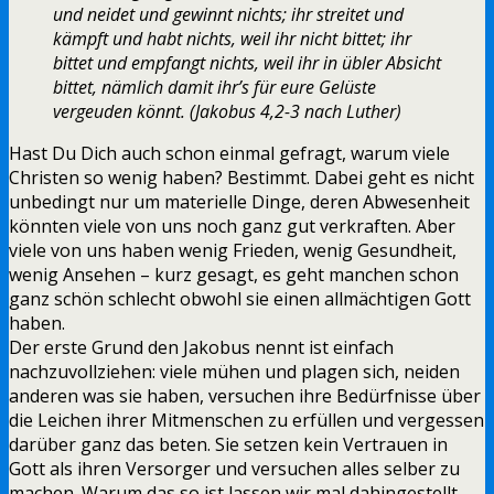
und neidet und gewinnt nichts; ihr streitet und
kämpft und habt nichts, weil ihr nicht bittet; ihr
bittet und empfangt nichts, weil ihr in übler Absicht
bittet, nämlich damit ihr’s für eure Gelüste
vergeuden könnt. (Jakobus 4,2-3 nach Luther)
Hast Du Dich auch schon einmal gefragt, warum viele
Christen so wenig haben? Bestimmt. Dabei geht es nicht
unbedingt nur um materielle Dinge, deren Abwesenheit
könnten viele von uns noch ganz gut verkraften. Aber
viele von uns haben wenig Frieden, wenig Gesundheit,
wenig Ansehen – kurz gesagt, es geht manchen schon
ganz schön schlecht obwohl sie einen allmächtigen Gott
haben.
Der erste Grund den Jakobus nennt ist einfach
nachzuvollziehen: viele mühen und plagen sich, neiden
anderen was sie haben, versuchen ihre Bedürfnisse über
die Leichen ihrer Mitmenschen zu erfüllen und vergessen
darüber ganz das beten. Sie setzen kein Vertrauen in
Gott als ihren Versorger und versuchen alles selber zu
machen. Warum das so ist lassen wir mal dahingestellt