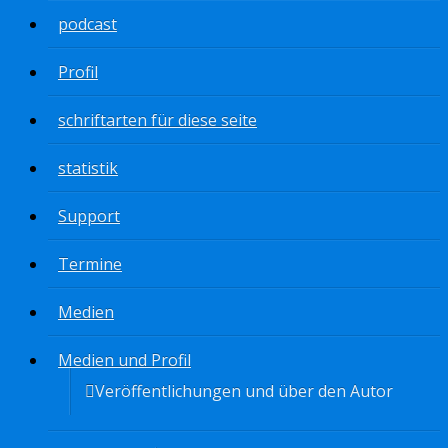
podcast
Profil
schriftarten für diese seite
statistik
Support
Termine
Medien
Medien und Profil
Veröffentlichungen und über den Autor