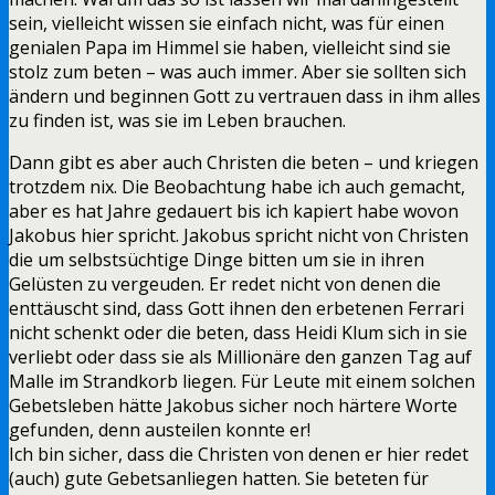
sein, vielleicht wissen sie einfach nicht, was für einen
genialen Papa im Himmel sie haben, vielleicht sind sie
stolz zum beten – was auch immer. Aber sie sollten sich
ändern und beginnen Gott zu vertrauen dass in ihm alles
zu finden ist, was sie im Leben brauchen.
Dann gibt es aber auch Christen die beten – und kriegen
trotzdem nix. Die Beobachtung habe ich auch gemacht,
aber es hat Jahre gedauert bis ich kapiert habe wovon
Jakobus hier spricht. Jakobus spricht nicht von Christen
die um selbstsüchtige Dinge bitten um sie in ihren
Gelüsten zu vergeuden. Er redet nicht von denen die
enttäuscht sind, dass Gott ihnen den erbetenen Ferrari
nicht schenkt oder die beten, dass Heidi Klum sich in sie
verliebt oder dass sie als Millionäre den ganzen Tag auf
Malle im Strandkorb liegen. Für Leute mit einem solchen
Gebetsleben hätte Jakobus sicher noch härtere Worte
gefunden, denn austeilen konnte er!
Ich bin sicher, dass die Christen von denen er hier redet
(auch) gute Gebetsanliegen hatten. Sie beteten für