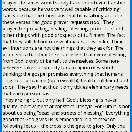
prayer life James would surely have found even harsher
words, because he was very well capable of criticizing!
I am sure that the Christians that he is talking about in
these verses had good prayer requests (too). They
prayed for providing, healing, blessing, protection and
other things with good prospects of fulfilment. The fact
that they still did not receive it makes us wonder. Their
evil intentions are not the things that they ask for. The
problem is that their life is so selfish that every blessing
from God is only of benefit to themselves. Some non-
believers take Christianity for a religion of wishful
thinking: the gospel promises everything that humans
long for – providing (up to wealth), health, fulfilment and
so on. They say that thus it only tickles elementary needs
that each person has.
They are right, but only half. God’s blessing is never
quality improvement at constant lifestyle. For Him it is not
about us being “dead-end streets of blessing”. Everything
good that God gives us is embedded in a context of
following Jesus – the cross is the gate to glory. Only the