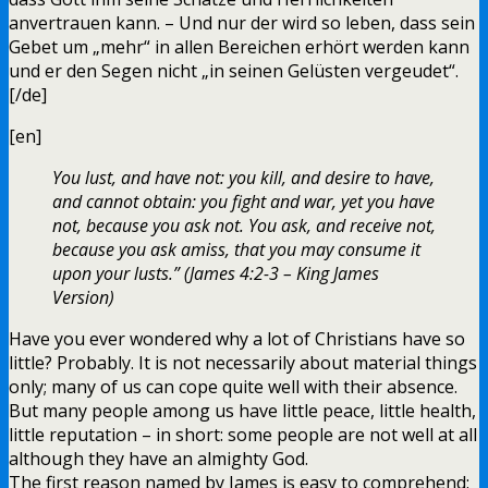
anvertrauen kann. – Und nur der wird so leben, dass sein
Gebet um „mehr“ in allen Bereichen erhört werden kann
und er den Segen nicht „in seinen Gelüsten vergeudet“.
[/de]
[en]
You lust, and have not: you kill, and desire to have,
and cannot obtain: you fight and war, yet you have
not, because you ask not. You ask, and receive not,
because you ask amiss, that you may consume it
upon your lusts.” (James 4:2-3 – King James
Version)
Have you ever wondered why a lot of Christians have so
little? Probably. It is not necessarily about material things
only; many of us can cope quite well with their absence.
But many people among us have little peace, little health,
little reputation – in short: some people are not well at all
although they have an almighty God.
The first reason named by James is easy to comprehend: