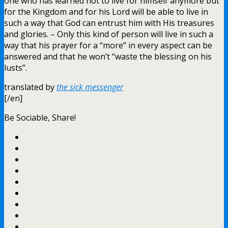
one who has learned not to live for himself anymore but
for the Kingdom and for his Lord will be able to live in
such a way that God can entrust him with His treasures
and glories. – Only this kind of person will live in such a
way that his prayer for a “more” in every aspect can be
answered and that he won’t “waste the blessing on his
lusts”.
translated by
the sick messenger
[/en]
Be Sociable, Share!