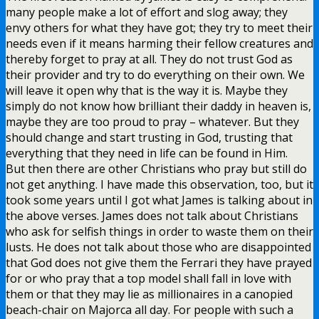
many people make a lot of effort and slog away; they
envy others for what they have got; they try to meet their
needs even if it means harming their fellow creatures and
thereby forget to pray at all. They do not trust God as
their provider and try to do everything on their own. We
will leave it open why that is the way it is. Maybe they
simply do not know how brilliant their daddy in heaven is,
maybe they are too proud to pray – whatever. But they
should change and start trusting in God, trusting that
everything that they need in life can be found in Him.
But then there are other Christians who pray but still do
not get anything. I have made this observation, too, but it
took some years until I got what James is talking about in
the above verses. James does not talk about Christians
who ask for selfish things in order to waste them on their
lusts. He does not talk about those who are disappointed
that God does not give them the Ferrari they have prayed
for or who pray that a top model shall fall in love with
them or that they may lie as millionaires in a canopied
beach-chair on Majorca all day. For people with such a