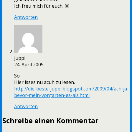
Ich freu mich für euch. 😛
Antworten
juppi
24. April 2009
So.
Hier isses nu acuh zu lesen.
http://die-beste-juppi.blogspot.com/2009/04/ach-ja-
bevor-mein-vorgarten-es-als.html
Antworten
Schreibe einen Kommentar