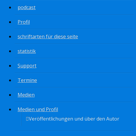
podcast
Profil
schriftarten für diese seite
statistik
Support
Termine
Medien
Medien und Profil
Veröffentlichungen und über den Autor