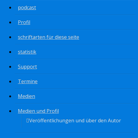
podcast
Profil
schriftarten für diese seite
statistik
Support
Termine
Medien
Medien und Profil
Veröffentlichungen und über den Autor