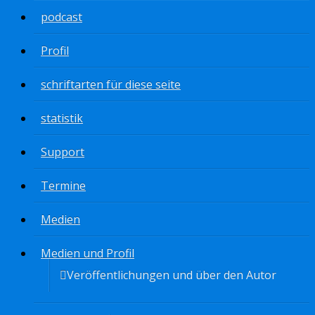
podcast
Profil
schriftarten für diese seite
statistik
Support
Termine
Medien
Medien und Profil
Veröffentlichungen und über den Autor