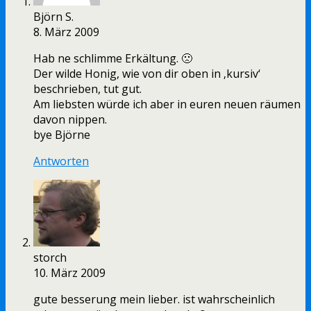
Björn S.
8. März 2009
Hab ne schlimme Erkältung. 🙁
Der wilde Honig, wie von dir oben in ‚kursiv‘
beschrieben, tut gut.
Am liebsten würde ich aber in euren neuen räumen
davon nippen.
bye Björne
Antworten
storch
10. März 2009
gute besserung mein lieber. ist wahrscheinlich