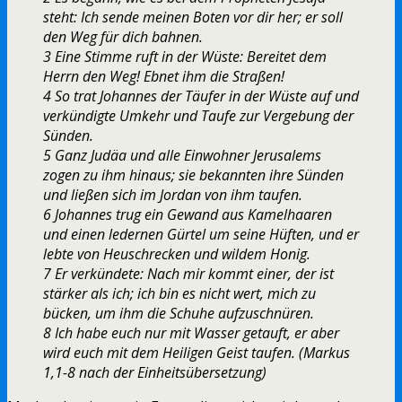
steht: Ich sende meinen Boten vor dir her; er soll
den Weg für dich bahnen.
3 Eine Stimme ruft in der Wüste: Bereitet dem
Herrn den Weg! Ebnet ihm die Straßen!
4 So trat Johannes der Täufer in der Wüste auf und
verkündigte Umkehr und Taufe zur Vergebung der
Sünden.
5 Ganz Judäa und alle Einwohner Jerusalems
zogen zu ihm hinaus; sie bekannten ihre Sünden
und ließen sich im Jordan von ihm taufen.
6 Johannes trug ein Gewand aus Kamelhaaren
und einen ledernen Gürtel um seine Hüften, und er
lebte von Heuschrecken und wildem Honig.
7 Er verkündete: Nach mir kommt einer, der ist
stärker als ich; ich bin es nicht wert, mich zu
bücken, um ihm die Schuhe aufzuschnüren.
8 Ich habe euch nur mit Wasser getauft, er aber
wird euch mit dem Heiligen Geist taufen. (Markus
1,1-8 nach der Einheitsübersetzung)