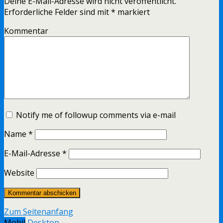
Deine E-Mail-Adresse wird nicht veröffentlicht.
Erforderliche Felder sind mit
*
markiert
Kommentar
Notify me of followup comments via e-mail
Name
*
E-Mail-Adresse
*
Website
Zum Seitenanfang
Mobil
Desktop