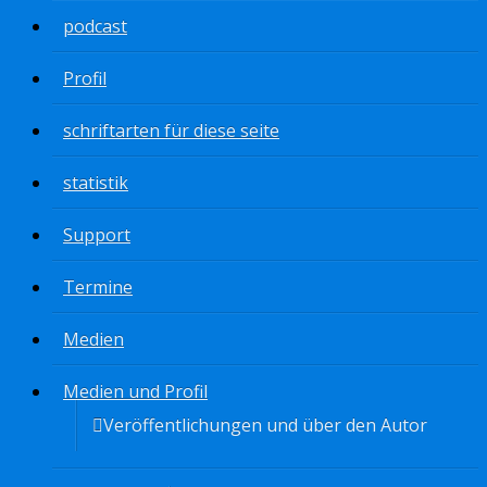
podcast
Profil
schriftarten für diese seite
statistik
Support
Termine
Medien
Medien und Profil
Veröffentlichungen und über den Autor