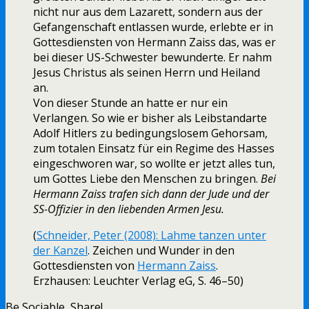
nicht nur aus dem Lazarett, sondern aus der
Gefangenschaft entlassen wurde, erlebte er in
Gottesdiensten von Hermann Zaiss das, was er
bei dieser US-Schwester bewunderte. Er nahm
Jesus Christus als seinen Herrn und Heiland
an.
Von dieser Stunde an hatte er nur ein
Verlangen. So wie er bisher als Leibstandarte
Adolf Hitlers zu bedingungslosem Gehorsam,
zum totalen Einsatz für ein Regime des Hasses
eingeschworen war, so wollte er jetzt alles tun,
um Gottes Liebe den Menschen zu bringen.
Bei
Hermann Zaiss trafen sich dann der Jude und der
SS-Offizier in den liebenden Armen Jesu.
(
Schneider, Peter (2008): Lahme tanzen unter
der Kanzel
. Zeichen und Wunder in den
Gottesdiensten von
Hermann Zaiss
.
Erzhausen: Leuchter Verlag eG, S. 46–50)
Be Sociable, Share!