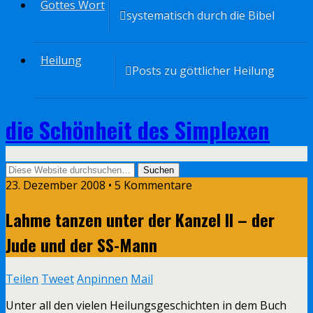
Gottes Wort
systematisch durch die Bibel
Heilung
Posts zu göttlicher Heilung
die Schönheit des Simplexen
23. Dezember 2008 • 5 Kommentare
Lahme tanzen unter der Kanzel II – der
Jude und der SS-Mann
Teilen
Tweet
Anpinnen
Mail
Unter all den vielen Heilungsgeschichten in dem Buch