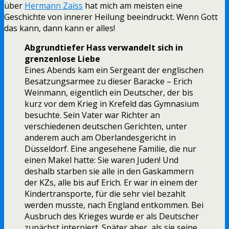
über
Hermann Zaiss
hat mich am meisten eine
Geschichte von innerer Heilung beeindruckt. Wenn Gott
das kann, dann kann er alles!
Abgrundtiefer Hass verwandelt sich in
grenzenlose Liebe
Eines Abends kam ein Sergeant der englischen
Besatzungsarmee zu dieser Baracke – Erich
Weinmann, eigentlich ein Deutscher, der bis
kurz vor dem Krieg in Krefeld das Gymnasium
besuchte. Sein Vater war Richter an
verschiedenen deutschen Gerichten, unter
anderem auch am Oberlandesgericht in
Düsseldorf. Eine angesehene Familie, die nur
einen Makel hatte: Sie waren Juden! Und
deshalb starben sie alle in den Gaskammern
der KZs, alle bis auf Erich. Er war in einem der
Kindertransporte, für die sehr viel bezahlt
werden musste, nach England entkommen. Bei
Ausbruch des Krieges wurde er als Deutscher
zunächst interniert. Später aber, als sie seine