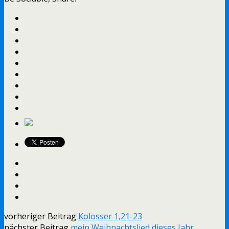
vorheriger Beitrag
Kolosser 1,21-23
nächster Beitrag
mein Weihnachtslied dieses Jahr