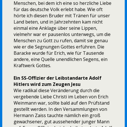
Menschen, bei dem ich eine so herzliche Liebe
für das deutsche Volk erlebt habe. Wie oft
hörte ich diesen Bruder mit Tränen für unser
Land beten, und in Jahrzehnten kam nicht
einmal eine Anklage über seine Lippen,
vielmehr war er pausenlos unterwegs, um die
Menschen zu Gott zu rufen, damit sie genau
wie er die Segnungen Gottes erführen. Die
Baracke wurde für Erich, wie für Tausende
andere, eine Quelle unendlichen Segens, ein
Kraftwerk Gottes.
Ein SS-Offizier der Leibstandarte Adolf
Hitlers wird zum Zeugen Jesu
Wie radikal diese Veränderung durch die
vergebende Liebe Christi im Leben von Erich
Weinmann war, sollte bald auf den Prüfstand
gestellt werden. In den Versammlungen von
Hermann Zaiss tauchte nämlich ein groß
gewachsener, gut aussehender junger Mann