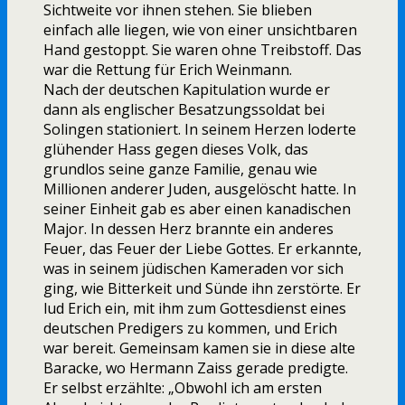
Sichtweite vor ihnen stehen. Sie blieben
einfach alle liegen, wie von einer unsichtbaren
Hand gestoppt. Sie waren ohne Treibstoff. Das
war die Rettung für Erich Weinmann.
Nach der deutschen Kapitulation wurde er
dann als englischer Besatzungssoldat bei
Solingen stationiert. In seinem Herzen loderte
glühender Hass gegen dieses Volk, das
grundlos seine ganze Familie, genau wie
Millionen anderer Juden, ausgelöscht hatte. In
seiner Einheit gab es aber einen kanadischen
Major. In dessen Herz brannte ein anderes
Feuer, das Feuer der Liebe Gottes. Er erkannte,
was in seinem jüdischen Kameraden vor sich
ging, wie Bitterkeit und Sünde ihn zerstörte. Er
lud Erich ein, mit ihm zum Gottesdienst eines
deutschen Predigers zu kommen, und Erich
war bereit. Gemeinsam kamen sie in diese alte
Baracke, wo Hermann Zaiss gerade predigte.
Er selbst erzählte: „Obwohl ich am ersten