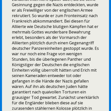
Gesinnung gegen die Nazis entdeckten, wurde
er als Freiwilliger von der englischen Armee
rekrutiert. So wurde er zum Fronteinsatz nach
Frankreich abkommandiert. Bei diesen für
Alliierte wie Deutsche blutigen Kämpfen hat er
mehrmals Gottes wunderbare Bewahrung
erlebt, besonders als der Vormarsch der
Alliierten plötzlich durch einen Gegenangriff
deutscher Panzereinheiten gestoppt wurde. Es
war nur noch eine Frage von wenigen
Stunden, bis die überlegenen Panther und
Königstiger der Deutschen die englischen
Einheiten völlig überrollt hätten und Erich mit
seinen Kameraden entweder tot oder
gefangen in die Hände der Nazis gefallen
wären. Auf ihn als deutschen Juden hätte
garantiert nach quaivollen Torturen ein
grausiger Tod gewartet. Zunächst unerklärlich
für die Engländer blieben diese auf sie
zurasenden stählernen Kolosse plötzlich in