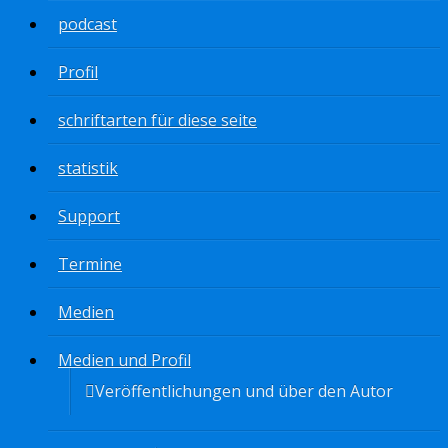
podcast
Profil
schriftarten für diese seite
statistik
Support
Termine
Medien
Medien und Profil
Veröffentlichungen und über den Autor