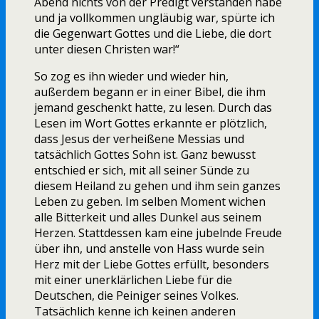
Abend nichts von der Predigt verstanden habe
und ja vollkommen ungläubig war, spürte ich
die Gegenwart Gottes und die Liebe, die dort
unter diesen Christen war!“
So zog es ihn wieder und wieder hin,
außerdem begann er in einer Bibel, die ihm
jemand geschenkt hatte, zu lesen. Durch das
Lesen im Wort Gottes erkannte er plötzlich,
dass Jesus der verheißene Messias und
tatsächlich Gottes Sohn ist. Ganz bewusst
entschied er sich, mit all seiner Sünde zu
diesem Heiland zu gehen und ihm sein ganzes
Leben zu geben. Im selben Moment wichen
alle Bitterkeit und alles Dunkel aus seinem
Herzen. Stattdessen kam eine jubelnde Freude
über ihn, und anstelle von Hass wurde sein
Herz mit der Liebe Gottes erfüllt, besonders
mit einer unerklärlichen Liebe für die
Deutschen, die Peiniger seines Volkes.
Tatsächlich kenne ich keinen anderen