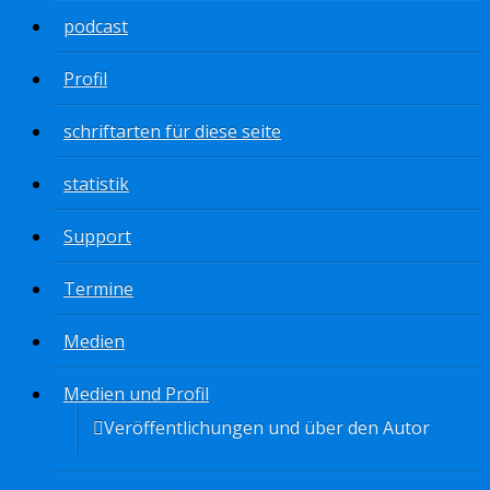
podcast
Profil
schriftarten für diese seite
statistik
Support
Termine
Medien
Medien und Profil
Veröffentlichungen und über den Autor