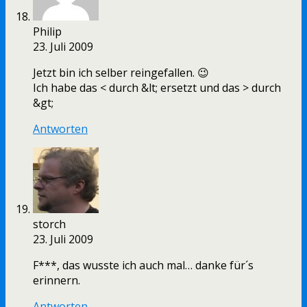
Philip
23. Juli 2009
Jetzt bin ich selber reingefallen. 😉
Ich habe das < durch &lt; ersetzt und das > durch
&gt;
Antworten
storch
23. Juli 2009
F***, das wusste ich auch mal… danke für´s
erinnern.
Antworten