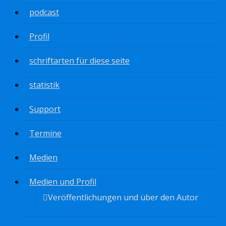
podcast
Profil
schriftarten für diese seite
statistik
Support
Termine
Medien
Medien und Profil
Veröffentlichungen und über den Autor