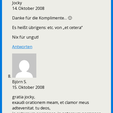
Jocky
14. Oktober 2008
Danke für die Komplimente… 🙂
Es heißt übrigens: etc. von „et cetera“
Nix für ungut!
Antworten
Björn S.
15. Oktober 2008
gratia jocky,
exaudi orationem meam, et clamor meus
adtevenitat. tu deos,