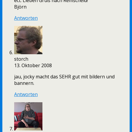
ect. Lieben Gruß nach Remscheid!
Björn
Antworten
storch
13. Oktober 2008
jau, jocky macht das SEHR gut mit bildern und
bannern.
Antworten