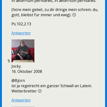
in aeternum permanes, in aeternum permanes.
(höre mein gebet, zu dir dringe mein schrein. du,
gott, bleibst für immer und ewig). 🙂
Ps.102,2.13
Antworten
Jocky
16. Oktober 2008
@Björn
ist ja regelrecht ein ganzer Schwall an Latein.
Wetterbretter 🙂
Antworten