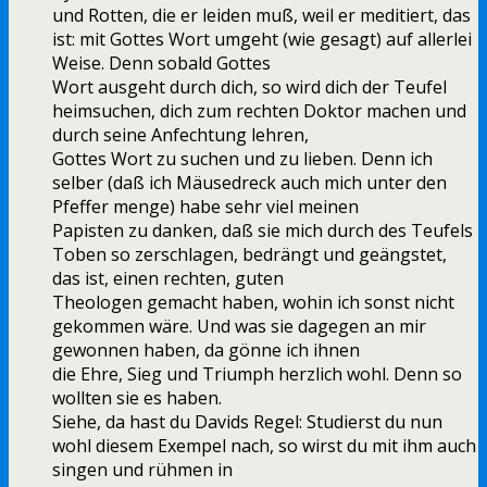
und Rotten, die er leiden muß, weil er meditiert, das
ist: mit Gottes Wort umgeht (wie gesagt) auf allerlei
Weise. Denn sobald Gottes
Wort ausgeht durch dich, so wird dich der Teufel
heimsuchen, dich zum rechten Doktor machen und
durch seine Anfechtung lehren,
Gottes Wort zu suchen und zu lieben. Denn ich
selber (daß ich Mäusedreck auch mich unter den
Pfeffer menge) habe sehr viel meinen
Papisten zu danken, daß sie mich durch des Teufels
Toben so zerschlagen, bedrängt und geängstet,
das ist, einen rechten, guten
Theologen gemacht haben, wohin ich sonst nicht
gekommen wäre. Und was sie dagegen an mir
gewonnen haben, da gönne ich ihnen
die Ehre, Sieg und Triumph herzlich wohl. Denn so
wollten sie es haben.
Siehe, da hast du Davids Regel: Studierst du nun
wohl diesem Exempel nach, so wirst du mit ihm auch
singen und rühmen in