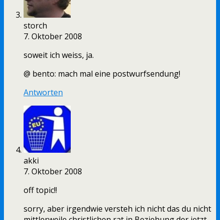
storch
7. Oktober 2008
soweit ich weiss, ja.
@ bento: mach mal eine postwurfsendung!
Antworten
akki
7. Oktober 2008
off topic!!
sorry, aber irgendwie versteh ich nicht das du nicht
mittlerweile christlichen rat in Beziehung der jetzt