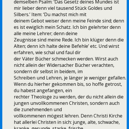
demselben Psalm: ‘Das Gesetz deines Mundes ist
mir lieber denn viel tausend Stück Goldes und
Silbers.’ Item: ‘Du machst mich mit
deinem Gebot weiser denn meine Feinde sind; denn
es ist ewiglich mein Schatz. Ich bin gelehrter denn
alle meine Lehrer; denn deine
Zeugnisse sind meine Rede. Ich bin klüger denn die
Alten; denn ich halte deine Befehle’ etc. Und wirst
erfahren, wie schal und faul dir
der Väter Bücher schmecken werden. Wirst auch
nicht allein der Widersacher Bücher verachten,
sondern dir selbst in beidem, im
Schreiben und Lehren, je länger je weniger gefallen.
Wenn du hierher gekommen bis, so hoffe getrost,
du habest angefangen, ein
rechter Theologe zu werden, der du nicht allein die
jungen unvollkommenen Christen, sondern auch
die zunehmenden und
vollkommenen mögest lehren. Denn Christi Kirche
hat allerlei Christen in sich: junge, alte, schwache,
kranke, gesunde, starke, frische,