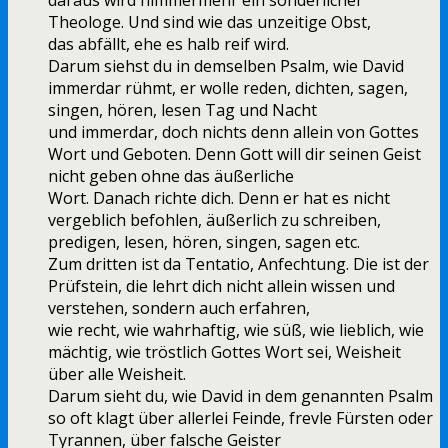
daraus wird nimmermehr ein sonderlicher
Theologe. Und sind wie das unzeitige Obst,
das abfällt, ehe es halb reif wird.
Darum siehst du in demselben Psalm, wie David
immerdar rühmt, er wolle reden, dichten, sagen,
singen, hören, lesen Tag und Nacht
und immerdar, doch nichts denn allein von Gottes
Wort und Geboten. Denn Gott will dir seinen Geist
nicht geben ohne das äußerliche
Wort. Danach richte dich. Denn er hat es nicht
vergeblich befohlen, äußerlich zu schreiben,
predigen, lesen, hören, singen, sagen etc.
Zum dritten ist da Tentatio, Anfechtung. Die ist der
Prüfstein, die lehrt dich nicht allein wissen und
verstehen, sondern auch erfahren,
wie recht, wie wahrhaftig, wie süß, wie lieblich, wie
mächtig, wie tröstlich Gottes Wort sei, Weisheit
über alle Weisheit.
Darum sieht du, wie David in dem genannten Psalm
so oft klagt über allerlei Feinde, frevle Fürsten oder
Tyrannen, über falsche Geister