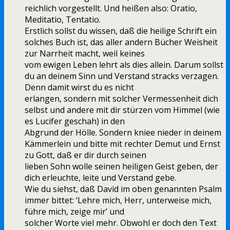
reichlich vorgestellt. Und heißen also: Oratio,
Meditatio, Tentatio.
Erstlich sollst du wissen, daß die heilige Schrift ein
solches Buch ist, das aller andern Bücher Weisheit
zur Narrheit macht, weil keines
vom ewigen Leben lehrt als dies allein. Darum sollst
du an deinem Sinn und Verstand stracks verzagen.
Denn damit wirst du es nicht
erlangen, sondern mit solcher Vermessenheit dich
selbst und andere mit dir stürzen vom Himmel (wie
es Lucifer geschah) in den
Abgrund der Hölle. Sondern kniee nieder in deinem
Kämmerlein und bitte mit rechter Demut und Ernst
zu Gott, daß er dir durch seinen
lieben Sohn wolle seinen heiligen Geist geben, der
dich erleuchte, leite und Verstand gebe.
Wie du siehst, daß David im oben genannten Psalm
immer bittet: ‘Lehre mich, Herr, unterweise mich,
führe mich, zeige mir’ und
solcher Worte viel mehr. Obwohl er doch den Text