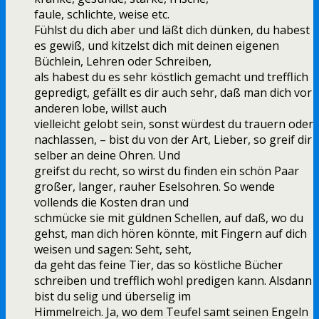
faule, schlichte, weise etc.
Fühlst du dich aber und läßt dich dünken, du habest
es gewiß, und kitzelst dich mit deinen eigenen
Büchlein, Lehren oder Schreiben,
als habest du es sehr köstlich gemacht und trefflich
gepredigt, gefällt es dir auch sehr, daß man dich vor
anderen lobe, willst auch
vielleicht gelobt sein, sonst würdest du trauern oder
nachlassen, – bist du von der Art, Lieber, so greif dir
selber an deine Ohren. Und
greifst du recht, so wirst du finden ein schön Paar
großer, langer, rauher Eselsohren. So wende
vollends die Kosten dran und
schmücke sie mit güldnen Schellen, auf daß, wo du
gehst, man dich hören könnte, mit Fingern auf dich
weisen und sagen: Seht, seht,
da geht das feine Tier, das so köstliche Bücher
schreiben und trefflich wohl predigen kann. Alsdann
bist du selig und überselig im
Himmelreich. Ja, wo dem Teufel samt seinen Engeln