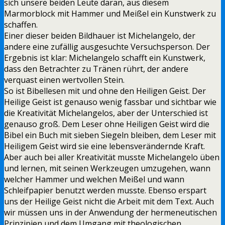
sich unsere beiden Leute daran, aus diesem
Marmorblock mit Hammer und Meißel ein Kunstwerk zu
schaffen.
Einer dieser beiden Bildhauer ist Michelangelo, der
andere eine zufällig ausgesuchte Versuchsperson. Der
Ergebnis ist klar: Michelangelo schafft ein Kunstwerk,
dass den Betrachter zu Tränen rührt, der andere
verquast einen wertvollen Stein.
So ist Bibellesen mit und ohne den Heiligen Geist. Der
Heilige Geist ist genauso wenig fassbar und sichtbar wie
die Kreativität Michelangelos, aber der Unterschied ist
genauso groß. Dem Leser ohne Heiligen Geist wird die
Bibel ein Buch mit sieben Siegeln bleiben, dem Leser mit
Heiligem Geist wird sie eine lebensverändernde Kraft.
Aber auch bei aller Kreativität musste Michelangelo üben
und lernen, mit seinen Werkzeugen umzugehen, wann
welcher Hammer und welchen Meißel und wann
Schleifpapier benutzt werden musste. Ebenso erspart
uns der Heilige Geist nicht die Arbeit mit dem Text. Auch
wir müssen uns in der Anwendung der hermeneutischen
Prinzipien und dem Umgang mit theologischen