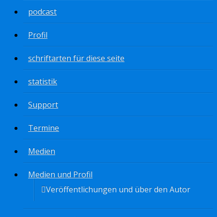
podcast
Profil
schriftarten für diese seite
statistik
Support
Termine
Medien
Medien und Profil
Veröffentlichungen und über den Autor