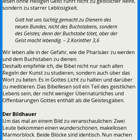
lesen ohne Heiligen Geist führt nicht zu geistlicher Reife,
sondern zu starrer Leblosigkeit.
Gott hat uns tüchtig gemacht zu Dienern des
neuen Bundes, nicht des Buchstabens, sondern
des Geistes; denn der Buchstabe tötet, aber der
Geist macht lebendig. – 2.Korinther 3,6
Wir leben alle in der Gefahr, wie die Pharisäer zu werden
und dem Buchstaben zu dienen.
Deshalb empfehle ich, die Bibel nicht nur nach allen
Regeln der Kunst zu studieren, sondern auch über das
Wort zu beten. Es in Gottes Licht zu halten und darüber
zu meditieren. Das Bibellesen soll ein Teil des geistlichen
Lebens sein, der nicht weniger Übernatürliches und
Offenbarungen Gottes enthält als die Geistesgaben.
Der Bildhauer
Um das mal an einem Bild zu veranschaulichen: Zwei
Leute bekommen einen wunderschönen, makellosen
Marmorblock. Beide Blöcke sind identisch. Nun machen