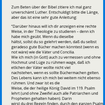
Zum Beten über der Bibel zitiere ich mal ganz
unverschämt Luther. Entschuldigt bitte die Länge,
aber das ist eine sehr gute Anleitung:
“Darüber hinaus will ich dir anzeigen eine rechte
Weise, in der Theologie zu studieren – denn ich
habe mich geübt. Wenn du dieselbe
hältst, sollst du so gelehrt werden, daß du selbst
geradeso gute Bücher machen könntest (wenn es
not wäre) wie die Väter und Concilia.
Wie ich mich (in Gott) auch zu vermessen und ohne
Hochmut und Lüge zu rühmen wage, daß ich
etlichen der Väter wollte nicht viel
nachstehen, wenn es sollte Büchermachen gelten.
Des Lebens kann ich mich bei weitem nicht ebenso
rühmen. Und zwar ist es die
Weise, die der heilige König David im 119. Psalm
lehrt (und ohne Zweifel auch alle Patriarchen und
Propheten gehalten haben). Darin
wirst du drei Regeln finden, durch den ganzen Psalm