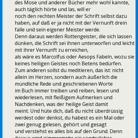
des Mose und anderer Bücher mehr wohl kannte,
auch täglich hörte und las, will er
noch den rechten Meister der Schrift selbst dazu
haben, auf daß er ja nicht mit der Vernunft drein
falle und sein eigener Meister werde.
Denn daraus werden Rottengeister, die sich lassen
dünken, die Schrift sei ihnen unterworfen und leicht
mit ihrer Vernunft zu erreichen,
als wäre es Marcolfus oder Aesops Fabeln, wozu sie
keines heiligen Geistes noch Betens bedürfen.
Zum anderen sollst du meditieren, das ist: nicht
allein im Herzen, sondern auch äußerlich die
mündliche Rede und geschriebenen Worte
im Buch immer treiben und reiben, lesen und
wiederlesen, mit fleißigem Aufmerken und
Nachdenken, was der heilige Geist damit
meint. Und hüte dich, daß du nicht überdrüssig
werdest oder denkst, du habest es ein Mal oder
zwei genug gelesen, gehört und gesagt
und verstehst es alles bis auf den Grund. Denn