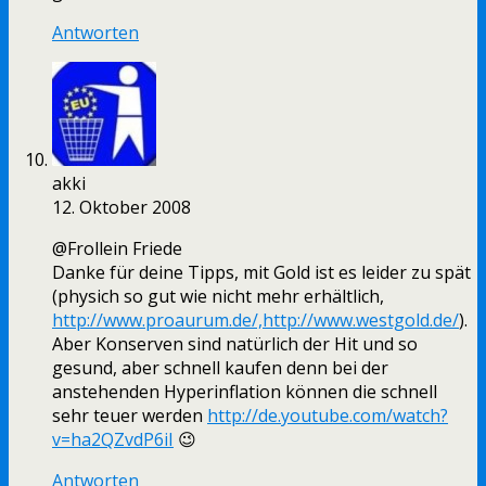
Antworten
akki
12. Oktober 2008
@Frollein Friede
Danke für deine Tipps, mit Gold ist es leider zu spät
(physich so gut wie nicht mehr erhältlich,
http://www.proaurum.de/,http://www.westgold.de/
).
Aber Konserven sind natürlich der Hit und so
gesund, aber schnell kaufen denn bei der
anstehenden Hyperinflation können die schnell
sehr teuer werden
http://de.youtube.com/watch?
v=ha2QZvdP6iI
😉
Antworten