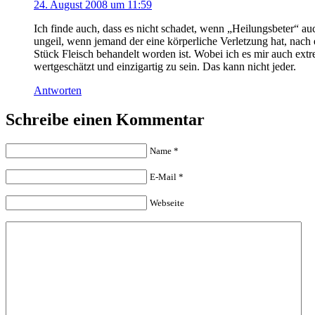
24. August 2008 um 11:59
Ich finde auch, dass es nicht schadet, wenn „Heilungsbeter“ a
ungeil, wenn jemand der eine körperliche Verletzung hat, nach
Stück Fleisch behandelt worden ist. Wobei ich es mir auch ext
wertgeschätzt und einzigartig zu sein. Das kann nicht jeder.
Antworten
Schreibe einen Kommentar
Name
*
E-Mail
*
Webseite