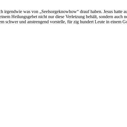
uch irgendwie was von „Seelsorgeknowhow“ drauf haben. Jesus hatte auch
 einem Heilungsgebet nicht nur diese Verletzung behält, sondern auch
rem schwer und anstrengend vorstelle, für zig hundert Leute in einem