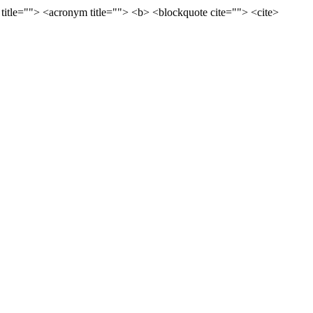
 title=""> <acronym title=""> <b> <blockquote cite=""> <cite>