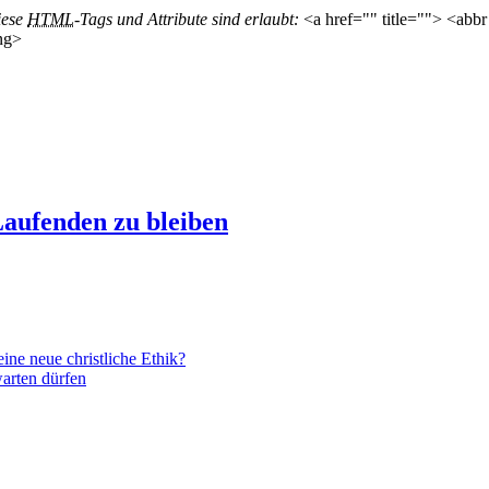
iese
HTML
-Tags und Attribute sind erlaubt:
<a href="" title=""> <abbr
ng>
aufenden zu bleiben
ne neue christliche Ethik?
arten dürfen