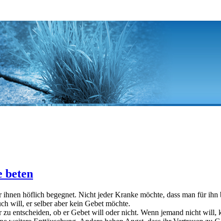
e beten
 er ihnen höflich begegnet. Nicht jeder Kranke möchte, dass man für ihn 
h will, er selber aber kein Gebet möchte.
er zu entscheiden, ob er Gebet will oder nicht. Wenn jemand nicht wil