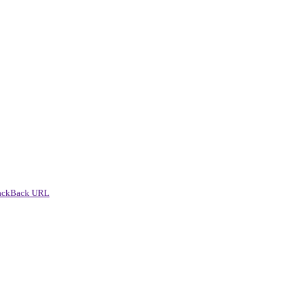
ackBack URL