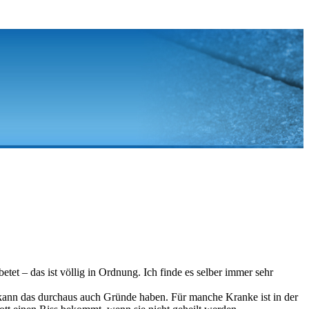
betet – das ist völlig in Ordnung. Ich finde es selber immer sehr
l, kann das durchaus auch Gründe haben. Für manche Kranke ist in der