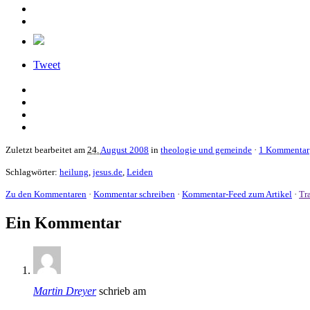
Tweet
Zuletzt bearbeitet am
24.
August 2008
in
theologie und gemeinde
·
1 Kommentar
Schlagwörter:
heilung
,
jesus.de
,
Leiden
Zu den Kommentaren
·
Kommentar schreiben
·
Kommentar-Feed zum Artikel
·
Tr
Ein Kommentar
Martin Dreyer
schrieb am