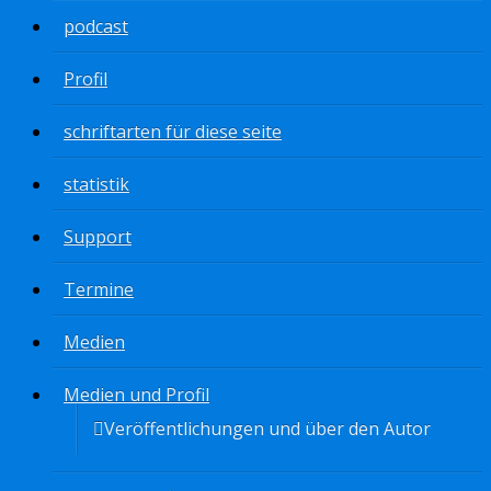
podcast
Profil
schriftarten für diese seite
statistik
Support
Termine
Medien
Medien und Profil
Veröffentlichungen und über den Autor