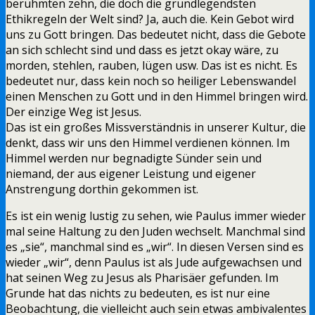
berühmten zehn, die doch die grundlegendsten
Ethikregeln der Welt sind? Ja, auch die. Kein Gebot wird
uns zu Gott bringen. Das bedeutet nicht, dass die Gebote
an sich schlecht sind und dass es jetzt okay wäre, zu
morden, stehlen, rauben, lügen usw. Das ist es nicht. Es
bedeutet nur, dass kein noch so heiliger Lebenswandel
einen Menschen zu Gott und in den Himmel bringen wird.
Der einzige Weg ist Jesus.
Das ist ein großes Missverständnis in unserer Kultur, die
denkt, dass wir uns den Himmel verdienen können. Im
Himmel werden nur begnadigte Sünder sein und
niemand, der aus eigener Leistung und eigener
Anstrengung dorthin gekommen ist.
Es ist ein wenig lustig zu sehen, wie Paulus immer wieder
mal seine Haltung zu den Juden wechselt. Manchmal sind
es „sie“, manchmal sind es „wir“. In diesen Versen sind es
wieder „wir“, denn Paulus ist als Jude aufgewachsen und
hat seinen Weg zu Jesus als Pharisäer gefunden. Im
Grunde hat das nichts zu bedeuten, es ist nur eine
Beobachtung, die vielleicht auch sein etwas ambivalentes