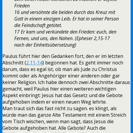
Frieden
16 und versöhnte die beiden durch das Kreuz mit
Gott in einem einzigen Leib. Er hat in seiner Person
die Feindschaft getötet.
17 Er kam und verkündete den Frieden: euch, den
Fernen, und uns, den Nahen. (Epheser 2,15-17
nach der Einheitsübersetzung)
Paulus führt hier den Gedanken fort, den er im letzten
Abschnitt (
2,11-14
) begonnen hat. Es geht immer noch
darum, dass es egal ist, ob man als Jude zu Christus
kommt oder als Angehöriger einer anderen oder gar
keiner Religion. Ich habe dennoch zwei Abschnitte daraus
gemacht, weil Paulus hier einen weiteren wichtigen
Aspekt einbringt: Jesus hat das Gesetz und die Gebote
aufgehoben indem er einen neuen Weg lehrte.
Man traut sich das fast nicht zu sagen. es klingt, als
würde man das ganze Alte Testament mit einem Streich
vom Tisch wischen, wenn man sagt, dass Jesus die
Gebote aufgehoben hat. Alle Gebote? Auch die