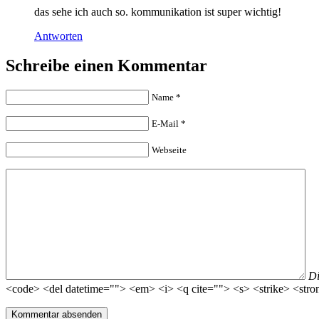
das sehe ich auch so. kommunikation ist super wichtig!
Antworten
Schreibe einen Kommentar
Name
*
E-Mail
*
Webseite
D
<code> <del datetime=""> <em> <i> <q cite=""> <s> <strike> <stro