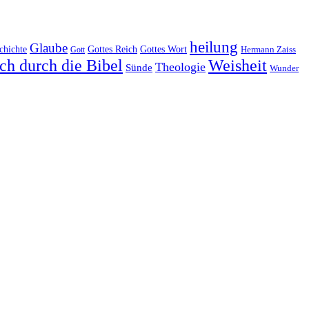
heilung
Glaube
Gottes Reich
chichte
Gottes Wort
Hermann Zaiss
Gott
ch durch die Bibel
Weisheit
Theologie
Sünde
Wunder