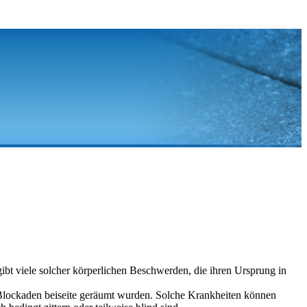
gibt viele solcher körperlichen Beschwerden, die ihren Ursprung in
e Blockaden beiseite geräumt wurden. Solche Krankheiten können