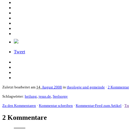
Tweet
Zuletzt bearbeitet am
14.
August 2008
in
theologie und gemeinde
·
2 Kommentar
Schlagwörter:
heilung
,
jesus.de
,
Seelsorge
Zu den Kommentaren
·
Kommentar schreiben
·
Kommentar-Feed zum Artikel
·
Tr
2 Kommentare