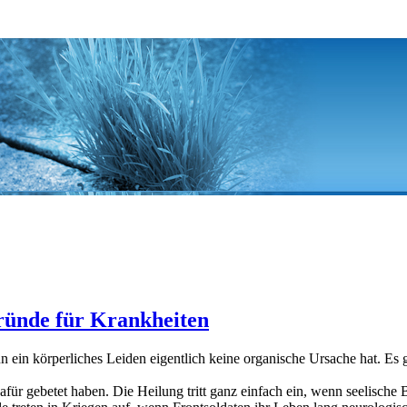
Gründe für Krankheiten
n ein körperliches Leiden eigentlich keine organische Ursache hat. Es 
afür gebetet haben. Die Heilung tritt ganz einfach ein, wenn seelisch