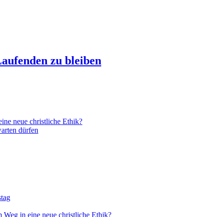
aufenden zu bleiben
ne neue christliche Ethik?
arten dürfen
stag
 Weg in eine neue christliche Ethik?