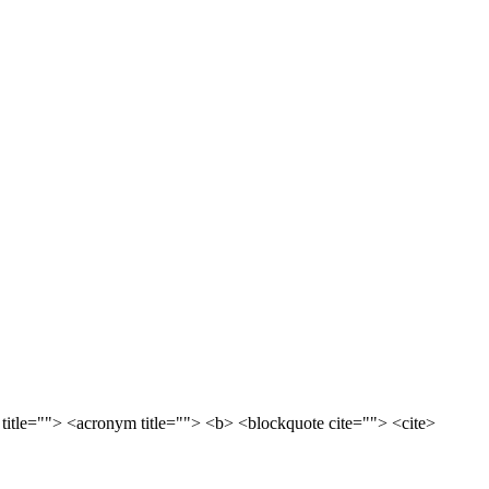
 title=""> <acronym title=""> <b> <blockquote cite=""> <cite>