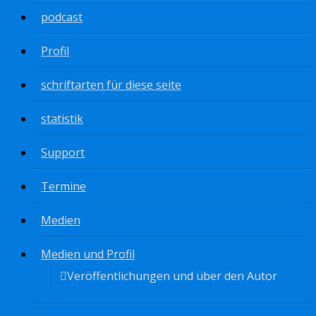
podcast
Profil
schriftarten für diese seite
statistik
Support
Termine
Medien
Medien und Profil
Veröffentlichungen und über den Autor