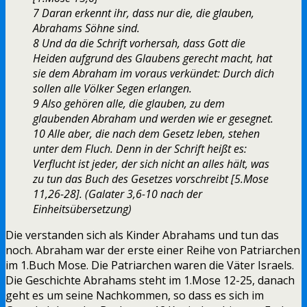
7 Daran erkennt ihr, dass nur die, die glauben,
Abrahams Söhne sind.
8 Und da die Schrift vorhersah, dass Gott die
Heiden aufgrund des Glaubens gerecht macht, hat
sie dem Abraham im voraus verkündet: Durch dich
sollen alle Völker Segen erlangen.
9 Also gehören alle, die glauben, zu dem
glaubenden Abraham und werden wie er gesegnet.
10 Alle aber, die nach dem Gesetz leben, stehen
unter dem Fluch. Denn in der Schrift heißt es:
Verflucht ist jeder, der sich nicht an alles hält, was
zu tun das Buch des Gesetzes vorschreibt [5.Mose
11,26-28]. (Galater 3,6-10 nach der
Einheitsübersetzung)
Die verstanden sich als Kinder Abrahams und tun das
noch. Abraham war der erste einer Reihe von Patriarchen
im 1.Buch Mose. Die Patriarchen waren die Väter Israels.
Die Geschichte Abrahams steht im 1.Mose 12-25, danach
geht es um seine Nachkommen, so dass es sich im