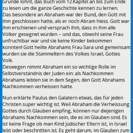
Grunde lohnt, das Buch vom 12.Kapitel an bis zum Ende
zu lesen um die ganze Geschichte kennen zu lernen.
Das besondere an Abraham war der Bund, den Gott mit
ihm geschlossen hatte, als er noch Abram hiess. Gott war
ihm erschienen und versprach ihm, dass in ihm alle
Völker gesegnet würden – und das, obwohl seine Frau
unfruchtbar war und sie keine Kinder bekommen
konnten! Gott heilte Abrahams Frau Sara und gemeinsam
wurden sie die Stammeltern des Volkes Israel, Gottes
Volk.
Deswegen nimmt Abraham ein so wichtige Rolle im
Selbstverständnis der Juden ein: als Nachkommen
Abrahams lebten sie in dem Segen, den Gott Abrahams
Nachkommen verheissen hatte.
Nun erklärte Paulus den Galatern etwas, das für jeden
Christen super wichtig ist. Weil Abraham die Verheissung
Gottes durch Glauben empfing, können nur diejenigen
Abrahams Nachkommen sein, die es im Glauben sind. Es
ist keine Frage ob man Kind jüdischer Eltern ist, in Israel
lebt oder beschnitten ist. Es geht darum, im Glauben zum