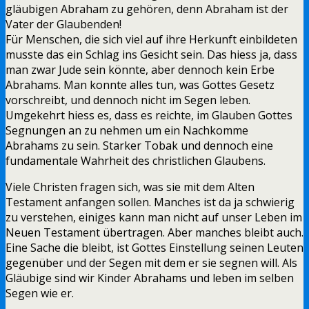
gläubigen Abraham zu gehören, denn Abraham ist der
Vater der Glaubenden!
Für Menschen, die sich viel auf ihre Herkunft einbildeten
musste das ein Schlag ins Gesicht sein. Das hiess ja, dass
man zwar Jude sein könnte, aber dennoch kein Erbe
Abrahams. Man konnte alles tun, was Gottes Gesetz
vorschreibt, und dennoch nicht im Segen leben.
Umgekehrt hiess es, dass es reichte, im Glauben Gottes
Segnungen an zu nehmen um ein Nachkomme
Abrahams zu sein. Starker Tobak und dennoch eine
fundamentale Wahrheit des christlichen Glaubens.
Viele Christen fragen sich, was sie mit dem Alten
Testament anfangen sollen. Manches ist da ja schwierig
zu verstehen, einiges kann man nicht auf unser Leben im
Neuen Testament übertragen. Aber manches bleibt auch.
Eine Sache die bleibt, ist Gottes Einstellung seinen Leuten
gegenüber und der Segen mit dem er sie segnen will. Als
Gläubige sind wir Kinder Abrahams und leben im selben
Segen wie er.