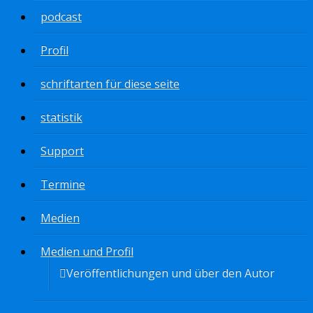
podcast
Profil
schriftarten für diese seite
statistik
Support
Termine
Medien
Medien und Profil
Veröffentlichungen und über den Autor