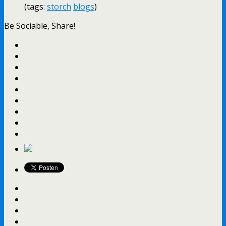
(tags:
storch
blogs
)
Be Sociable, Share!