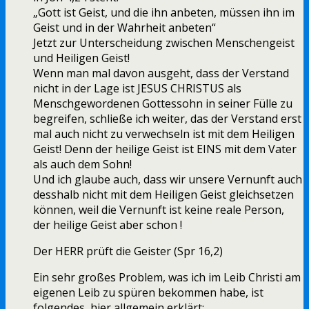
„Gott ist Geist, und die ihn anbeten, müssen ihn im
Geist und in der Wahrheit anbeten“
Jetzt zur Unterscheidung zwischen Menschengeist
und Heiligen Geist!
Wenn man mal davon ausgeht, dass der Verstand
nicht in der Lage ist JESUS CHRISTUS als
Menschgewordenen Gottessohn in seiner Fülle zu
begreifen, schließe ich weiter, das der Verstand erst
mal auch nicht zu verwechseln ist mit dem Heiligen
Geist! Denn der heilige Geist ist EINS mit dem Vater
als auch dem Sohn!
Und ich glaube auch, dass wir unsere Vernunft auch
desshalb nicht mit dem Heiligen Geist gleichsetzen
können, weil die Vernunft ist keine reale Person,
der heilige Geist aber schon !
Der HERR prüft die Geister (Spr 16,2)
Ein sehr großes Problem, was ich im Leib Christi am
eigenen Leib zu spüren bekommen habe, ist
folgendes, hier allgemein erklärt: