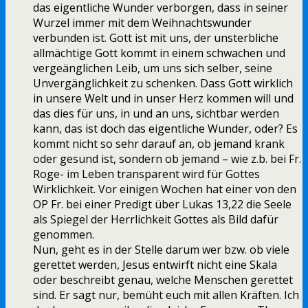
das eigentliche Wunder verborgen, dass in seiner
Wurzel immer mit dem Weihnachtswunder
verbunden ist. Gott ist mit uns, der unsterbliche
allmächtige Gott kommt in einem schwachen und
vergeänglichen Leib, um uns sich selber, seine
Unvergänglichkeit zu schenken. Dass Gott wirklich
in unsere Welt und in unser Herz kommen will und
das dies für uns, in und an uns, sichtbar werden
kann, das ist doch das eigentliche Wunder, oder? Es
kommt nicht so sehr darauf an, ob jemand krank
oder gesund ist, sondern ob jemand – wie z.b. bei Fr.
Roge- im Leben transparent wird für Gottes
Wirklichkeit. Vor einigen Wochen hat einer von den
OP Fr. bei einer Predigt über Lukas 13,22 die Seele
als Spiegel der Herrlichkeit Gottes als Bild dafür
genommen.
Nun, geht es in der Stelle darum wer bzw. ob viele
gerettet werden, Jesus entwirft nicht eine Skala
oder beschreibt genau, welche Menschen gerettet
sind. Er sagt nur, bemüht euch mit allen Kräften. Ich