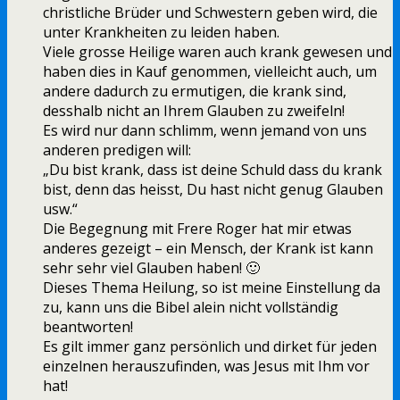
christliche Brüder und Schwestern geben wird, die
unter Krankheiten zu leiden haben.
Viele grosse Heilige waren auch krank gewesen und
haben dies in Kauf genommen, vielleicht auch, um
andere dadurch zu ermutigen, die krank sind,
desshalb nicht an Ihrem Glauben zu zweifeln!
Es wird nur dann schlimm, wenn jemand von uns
anderen predigen will:
„Du bist krank, dass ist deine Schuld dass du krank
bist, denn das heisst, Du hast nicht genug Glauben
usw.“
Die Begegnung mit Frere Roger hat mir etwas
anderes gezeigt – ein Mensch, der Krank ist kann
sehr sehr viel Glauben haben! 🙂
Dieses Thema Heilung, so ist meine Einstellung da
zu, kann uns die Bibel alein nicht vollständig
beantworten!
Es gilt immer ganz persönlich und dirket für jeden
einzelnen herauszufinden, was Jesus mit Ihm vor
hat!