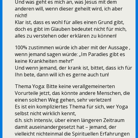
Und was geht es mich an, was Jesus mit dem
anderen will, wenn dieser geheilt wird, ich aber
nicht!
Klar ist, dass es wohl für alles einen Grund gibt,
doch es gibt im Glauben bedeutet nicht für mich,
alles zu verstehen oder erklären zu können!
100% zustimmen würde ich aber mit der Aussage ,
wenn jemand sagen würde: „Im Paradies gibt es
keine Krankheiten mehr!“
Und wenn jemand, der krank ist, bittet, dass ich für
Ihn bete, dann will ich es gerne auch tun!
Thema Yoga: Bitte keine verallgemeinerten
Vorurteile jetzt, das könnte andere Menschen, die
einen solchen Weg gehen, sehr verletzen!
Es ist ein kompliziertes Thema für sich, wer Yoga
selbst nicht wirklich kennt,
d.h. sich intensiv, über einen längeren Zeitraum
damit auseinandergesetzt hat – jemand, der
vielleicht nichteinmal die Spirituellen Erfahrungen