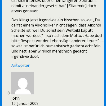
d.h. sich intensiv, über einen längeren Zeitraum
damit auseinandergesetzt hat“ [Zitatende] doch
etwas genauer.
Das klingt jetzt irgendwie ein bisschen so wie: „Du
darfst einem Alkoholiker nicht sagen, dass Alkohol
Scheiße ist, weil Du sonst sein Weltbild kaputt
machen würdest.“ – so nach dem Motto: „Habe doch
bitte Respekt vor der Lebenslüge anderer Leute!“ —
sowas ist natürlich humanistisch gedacht echt fein
und nett, aber wirklich menschlich gedacht
irgendwie doof.
Antworten
John
12. Januar 2008