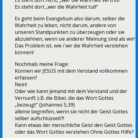
Es steht dort nicht, „wer die Wahrheit vertritt!“
Es steht dort „wer die Wahrheit tut!“
Es geht beim Evangelium also darum, selber die
Wahrheit zu leben, nicht darum, andere von
unseren Standpunkten zu überzeugen oder sie
abzulehnen, wenn sie anderer Meinung sind als wir!
Das Problem ist, wie i´wir die Wahrheit verstehen
können!
Nochmals meine Frage:
Können wir JESUS mit dem Verstand vollkommen
erfassen?
Nein!
Oder wie kann jemand mit dem Verstand und der
Vernunft z.B. die Bibel, die das Wort Gottes
„bezeugt“ (Johannes 5,39)
alleine begreifen, wenn sie nicht der Geist Gottes
selber aufschlüsselt?!
Kann etwas der menschliche Geist den Geist Gottes
oder das Wort Gottes verstehen Ohne Gottes Hilfe?