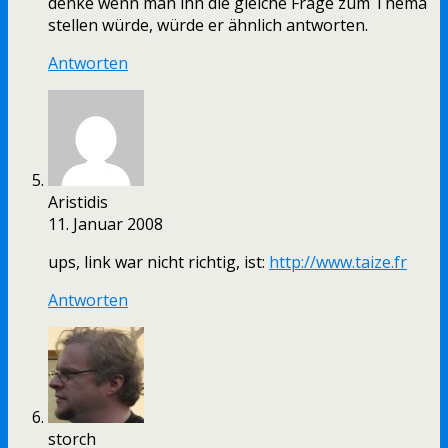
denke wenn man ihn die gleiche Frage zum Thema
stellen würde, würde er ähnlich antworten.
Antworten
Aristidis
11. Januar 2008
ups, link war nicht richtig, ist:
http://www.taize.fr
Antworten
storch