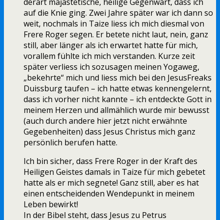
derart majästetische, heilige Gegenwart, dass ich
auf die Knie ging. Zwei Jahre später war ich dann so
weit, nochmals in Taize liess ich mich diesmal von
Frere Roger segen. Er betete nicht laut, nein, ganz
still, aber länger als ich erwartet hatte für mich,
vorallem fühlte ich mich verstanden. Kurze zeit
später verliess ich sozusagen meinen Yogaweg,
„bekehrte“ mich und liess mich bei den JesusFreaks
Duissburg taufen – ich hatte etwas kennengelernt,
dass ich vorher nicht kannte – ich entdeckte Gott in
meinem Herzen und allmählich wurde mir bewusst
(auch durch andere hier jetzt nicht erwähnte
Gegebenheiten) dass Jesus Christus mich ganz
persönlich berufen hatte.
Ich bin sicher, dass Frere Roger in der Kraft des
Heiligen Geistes damals in Taize für mich gebetet
hatte als er mich segnete! Ganz still, aber es hat
einen entscheidenden Wendepunkt in meinem
Leben bewirkt!
In der Bibel steht, dass Jesus zu Petrus