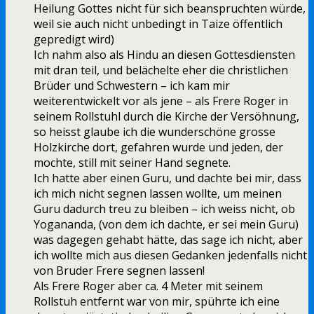
Heilung Gottes nicht für sich beanspruchten würde,
weil sie auch nicht unbedingt in Taize öffentlich
gepredigt wird)
Ich nahm also als Hindu an diesen Gottesdiensten
mit dran teil, und belächelte eher die christlichen
Brüder und Schwestern – ich kam mir
weiterentwickelt vor als jene – als Frere Roger in
seinem Rollstuhl durch die Kirche der Versöhnung,
so heisst glaube ich die wunderschöne grosse
Holzkirche dort, gefahren wurde und jeden, der
mochte, still mit seiner Hand segnete.
Ich hatte aber einen Guru, und dachte bei mir, dass
ich mich nicht segnen lassen wollte, um meinen
Guru dadurch treu zu bleiben – ich weiss nicht, ob
Yogananda, (von dem ich dachte, er sei mein Guru)
was dagegen gehabt hätte, das sage ich nicht, aber
ich wollte mich aus diesen Gedanken jedenfalls nicht
von Bruder Frere segnen lassen!
Als Frere Roger aber ca. 4 Meter mit seinem
Rollstuh entfernt war von mir, spührte ich eine