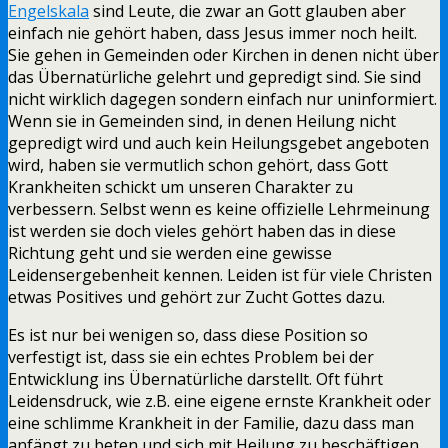
Engelskala
sind Leute, die zwar an Gott glauben aber
einfach nie gehört haben, dass Jesus immer noch heilt.
Sie gehen in Gemeinden oder Kirchen in denen nicht über
das Übernatürliche gelehrt und gepredigt sind. Sie sind
nicht wirklich dagegen sondern einfach nur uninformiert.
Wenn sie in Gemeinden sind, in denen Heilung nicht
gepredigt wird und auch kein Heilungsgebet angeboten
wird, haben sie vermutlich schon gehört, dass Gott
Krankheiten schickt um unseren Charakter zu
verbessern. Selbst wenn es keine offizielle Lehrmeinung
ist werden sie doch vieles gehört haben das in diese
Richtung geht und sie werden eine gewisse
Leidensergebenheit kennen. Leiden ist für viele Christen
etwas Positives und gehört zur Zucht Gottes dazu.
Es ist nur bei wenigen so, dass diese Position so
verfestigt ist, dass sie ein echtes Problem bei der
Entwicklung ins Übernatürliche darstellt. Oft führt
Leidensdruck, wie z.B. eine eigene ernste Krankheit oder
eine schlimme Krankheit in der Familie, dazu dass man
anfängt zu beten und sich mit Heilung zu beschäftigen.