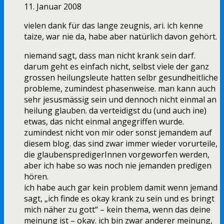
11. Januar 2008
vielen dank für das lange zeugnis, ari. ich kenne
taize, war nie da, habe aber natürlich davon gehört.
niemand sagt, dass man nicht krank sein darf.
darum geht es einfach nicht, selbst viele der ganz
grossen heilungsleute hatten selbr gesundheitliche
probleme, zumindest phasenweise. man kann auch
sehr jesusmässig sein und dennoch nicht einmal an
heilung glauben. da verteidigst du (und auch ine)
etwas, das nicht einmal angegriffen wurde.
zumindest nicht von mir oder sonst jemandem auf
diesem blog. das sind zwar immer wieder vorurteile,
die glaubenspredigerInnen vorgeworfen werden,
aber ich habe so was noch nie jemanden predigen
hören.
ich habe auch gar kein problem damit wenn jemand
sagt, „ich finde es okay krank zu sein und es bringt
mich näher zu gott“ – kein thema, wenn das deine
meinung ist – okay. ich bin zwar anderer meinung,