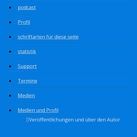
podcast
Profil
schriftarten für diese seite
statistik
Support
Termine
Medien
Medien und Profil
Veröffentlichungen und über den Autor