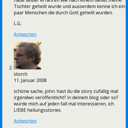
habe selber erfahren wie nach einem Gebet meine
Tochter geheilt wurde und ausserdem kenne ich ein
paar Menschen die durch Gott geheilt wurden.
L.G.
Antworten
storch
11. Januar 2008
schöne sache, john. hast du die story zufällig mal
irgendwo veröffentlicht? in deinem blog oder so?
würde mich auf jeden fall mal interessieren, ich
LIEBE heilungsstories.
Antworten