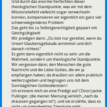
Und durch das enorme Verfechten dieser
theologischen Standpunkte, was wir mit dem
Missionsbefehl vielleicht sogar verwechseln
können, kompensieren wir eigentlich ein ganz viel
schwerwiegenderes Problem:
Das geht bis zu Selbstgerechtigkeit gepaart mit
Gleichgültigkeit!
Wir predigen dann: „Du bist nur gerettet, wenn du
Unser! Glaubensgebäude annimmst und dich
danach richtest.“
Es geht dann eigentlich nicht so sehr um die
Wahrheit, sondern um theologische Standpunkte.
Wir vergessen dann, den Menschen die gute
Nachricht und die Liebe Gottes, die wir ja
empfangen haben, da draußen vor allem praktisch
weiterzugeben und begnügen uns mit dem
Sonntäglichen Gottesdiensten !
Ich erinnere mich an eine Predigt auf CDvon Jackie
Pullinger, (die meiner Meinung wirklich „nach da
draussen gegangen ist“), und sie erzählte, dass es
nicht um irgendwelche Theologie geht.