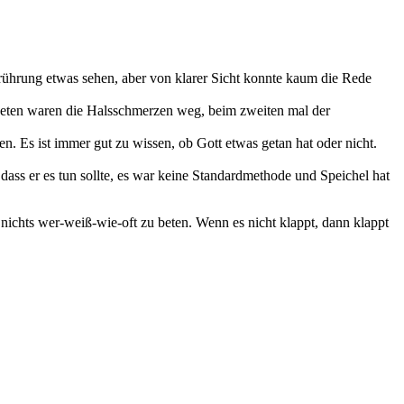
Berührung etwas sehen, aber von klarer Sicht konnte kaum die Rede
n beten waren die Halsschmerzen weg, beim zweiten mal der
en. Es ist immer gut zu wissen, ob Gott etwas getan hat oder nicht.
, dass er es tun sollte, es war keine Standardmethode und Speichel hat
 nichts wer-weiß-wie-oft zu beten. Wenn es nicht klappt, dann klappt