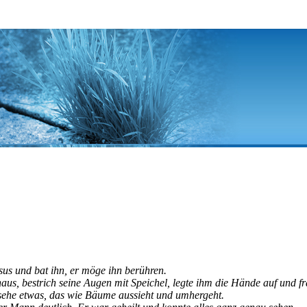
us und bat ihn, er möge ihn berühren.
us, bestrich seine Augen mit Speichel, legte ihm die Hände auf und fr
 sehe etwas, das wie Bäume aussieht und umhergeht.