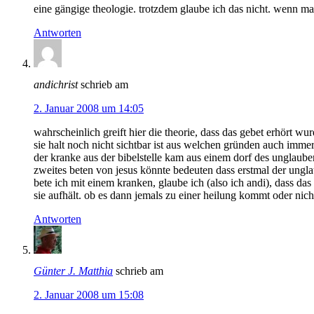
eine gängige theologie. trotzdem glaube ich das nicht. wenn m
Antworten
andichrist
schrieb am
2. Januar 2008 um 14:05
wahrscheinlich greift hier die theorie, dass das gebet erhört 
sie halt noch nicht sichtbar ist aus welchen gründen auch imm
der kranke aus der bibelstelle kam aus einem dorf des unglaub
zweites beten von jesus könnte bedeuten dass erstmal der un
bete ich mit einem kranken, glaube ich (also ich andi), dass das
sie aufhält. ob es dann jemals zu einer heilung kommt oder ni
Antworten
Günter J. Matthia
schrieb am
2. Januar 2008 um 15:08