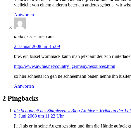
vielleicht von einem anderen beter ein anderes gebet… wir wis
Antworten
andichrist
schrieb am
2. Januar 2008 um 15:09
btw. ein bissel wommack kann man jetzt auf deutsch runterla
http://www.awme.net/country_germany/resources.html
so hier schneits ich geh ne schneemann bauen nenne ihn luzif
Antworten
2 Pingbacks
die Schönheit des Simplexen » Blog Archive » Kritik an der 
3. Juni 2008 um 11:22 Uhr
[…] als er in seine Augen gespien und ihm die Hände aufgelegt 