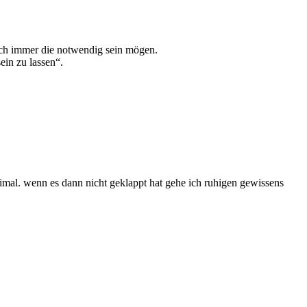
auch immer die notwendig sein mögen.
ein zu lassen“.
weimal. wenn es dann nicht geklappt hat gehe ich ruhigen gewissens