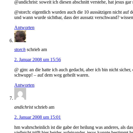
@andichrist: soweit ich diesen abschnitt verstehe, hat jesus gar
@storch: eigentlich wurden auch die 10 aussätzigen nicht auf d
und wann wurde sichtbar, dass der aussatz verschwand? wissen 
Antworten
storch
schrieb am
2. Januar 2008 um 15:56
@ gjm: an die hatte ich auch gedacht, aber ich bin nicht sicher
schwupp! – auf dem weg geheilt waren.
Antworten
andichrist
schrieb am
2. Januar 2008 um 15:01
hm wahrscheinlich ist die gabe der heilung was anderes, als das
vielleicht trifft hier beides aufeinander. jesus konnte bestimmt 