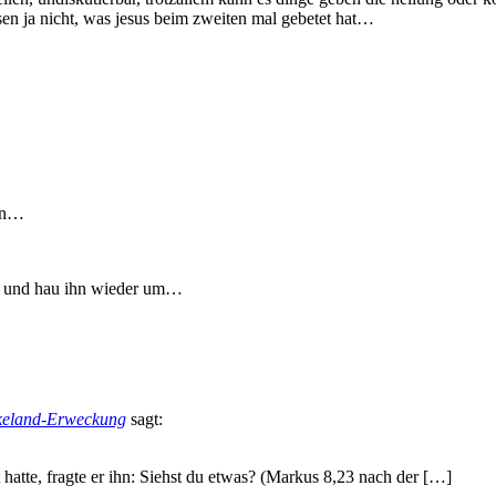
sen ja nicht, was jesus beim zweiten mal gebetet hat…
den…
er und hau ihn wieder um…
Lakeland-Erweckung
sagt:
hatte, fragte er ihn: Siehst du etwas? (Markus 8,23 nach der […]