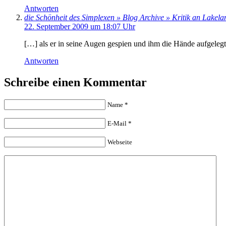
Antworten
die Schönheit des Simplexen » Blog Archive » Kritik an Lakela
22. September 2009 um 18:07 Uhr
[…] als er in seine Augen gespien und ihm die Hände aufgelegt 
Antworten
Schreibe einen Kommentar
Name
*
E-Mail
*
Webseite