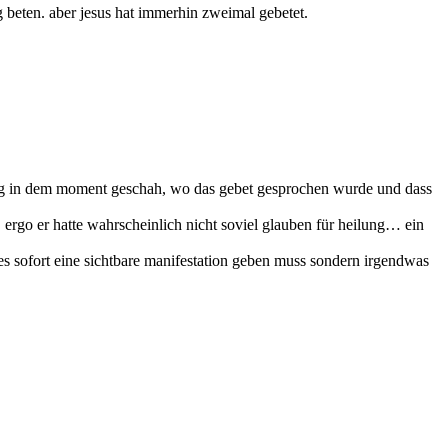
 beten. aber jesus hat immerhin zweimal gebetet.
eilung in dem moment geschah, wo das gebet gesprochen wurde und dass
ergo er hatte wahrscheinlich nicht soviel glauben für heilung… ein
s es sofort eine sichtbare manifestation geben muss sondern irgendwas