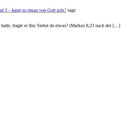
nd 3 – kann so etwas von Gott sein?
sagt:
hatte, fragte er ihn: Siehst du etwas? (Markus 8,23 nach der […]