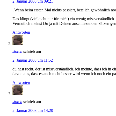
2. Januar 2008 um 09:21
„Wenn beim ersten Mal nichts passiert, bete ich gewöhnlich noch
Das klingt (vielleicht nur für mich) ein wenig missverständli
Vermutlich meinst Du ja mit Deinen anschließenden Sätzen genau
Antworten
storch
schrieb am
2. Januar 2008 um 11:52
du hast recht, der ist missverständlich. ich meinte, dass ich i
davon aus, dass es auch nicht besser wird wenn ich noch ein paa
Antworten
storch
schrieb am
2. Januar 2008 um 14:20