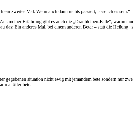
 ein zweites Mal. Wenn auch dann nichts passiert, lasse ich es sein.“
ch. Aus meiner Erfahrung gibt es auch die „Dranbleiben-Fälle“, warum 
 das: Ein anderes Mal, bei einem anderen Beter – statt die Heilung „s
n einer gegebenen situation nicht ewig mit jemandem bete sondern nur z
r mal öfter bete.