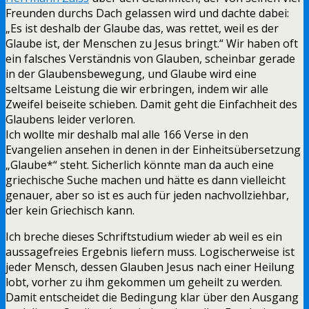
Freunden durchs Dach gelassen wird und dachte dabei:
„Es ist deshalb der Glaube das, was rettet, weil es der
Glaube ist, der Menschen zu Jesus bringt.“ Wir haben oft
ein falsches Verständnis von Glauben, scheinbar gerade
in der Glaubensbewegung, und Glaube wird eine
seltsame Leistung die wir erbringen, indem wir alle
Zweifel beiseite schieben. Damit geht die Einfachheit des
Glaubens leider verloren.
Ich wollte mir deshalb mal alle 166 Verse in den
Evangelien ansehen in denen in der Einheitsübersetzung
„Glaube*“ steht. Sicherlich könnte man da auch eine
griechische Suche machen und hätte es dann vielleicht
genauer, aber so ist es auch für jeden nachvollziehbar,
der kein Griechisch kann.
Ich breche dieses Schriftstudium wieder ab weil es ein
aussagefreies Ergebnis liefern muss. Logischerweise ist
jeder Mensch, dessen Glauben Jesus nach einer Heilung
lobt, vorher zu ihm gekommen um geheilt zu werden.
Damit entscheidet die Bedingung klar über den Ausgang