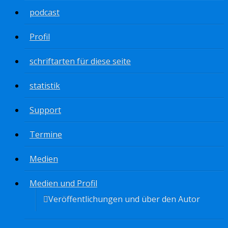
podcast
Profil
schriftarten für diese seite
statistik
Support
Termine
Medien
Medien und Profil
Veröffentlichungen und über den Autor