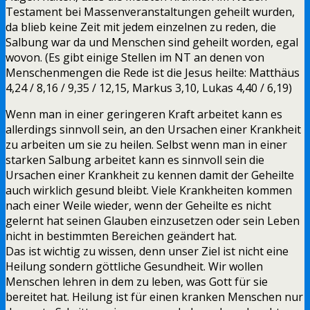
Testament bei Massenveranstaltungen geheilt wurden,
da blieb keine Zeit mit jedem einzelnen zu reden, die
Salbung war da und Menschen sind geheilt worden, egal
wovon. (Es gibt einige Stellen im NT an denen von
Menschenmengen die Rede ist die Jesus heilte: Matthäus
4,24 / 8,16 / 9,35 / 12,15, Markus 3,10, Lukas 4,40 / 6,19)
Wenn man in einer geringeren Kraft arbeitet kann es
allerdings sinnvoll sein, an den Ursachen einer Krankheit
zu arbeiten um sie zu heilen. Selbst wenn man in einer
starken Salbung arbeitet kann es sinnvoll sein die
Ursachen einer Krankheit zu kennen damit der Geheilte
auch wirklich gesund bleibt. Viele Krankheiten kommen
nach einer Weile wieder, wenn der Geheilte es nicht
gelernt hat seinen Glauben einzusetzen oder sein Leben
nicht in bestimmten Bereichen geändert hat.
Das ist wichtig zu wissen, denn unser Ziel ist nicht eine
Heilung sondern göttliche Gesundheit. Wir wollen
Menschen lehren in dem zu leben, was Gott für sie
bereitet hat. Heilung ist für einen kranken Menschen nur