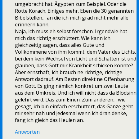
umgebracht hat. Ägypten zum Beispiel. Oder die
Rotte Korach. Einiges mehr. Eben die 30 genannten
Bibelstellen… an die ich mich grad nicht mehr alle
erinnern kann.
Naja, ich muss eh selbst forschen. Irgendwie hat
mich das richtig erschüttert. Wie kann ich
gleichzeitig sagen, dass alles Gute und
Vollkommene von ihm kommt, dem Vater des Lichts,
bei dem kein Wechsel von Licht und Schatten ist und
glauben, dass Gott mir Krankheit schicken könnte?
Aber ernsthaft, ich brauch ne richtige, richtige
Antwort dadrauf. Am Besten direkt ne Offenbarung
von Gott. Es ging nämlich konkret um zwei Leute
aus dem Umkreis. Und ich will nicht dass da Blödsinn
gelehrt wird. Das zum Einen. Zum anderen… wie
gesagt, ich bin einfach erschüttert, das Ganze geht
mir sehr nah und jedesmal wenn ich dran denke,
fang ich gleich das Heulen an.
Antworten