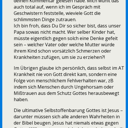
deinen Kommentar gelesen habe. Mich wühlt das
auch total auf, wenn ich im Gespräch mit
Geschwistern feststelle, wieviele Gott die
schlimmsten Dinge zutrauen.
Ich bin froh, dass Du Dir so sicher bist, dass unser
Papa sowas nicht macht. Wer selber Kinder hat,
müsste eigentlich gegen solch eine Denke gefeit
sein – welcher Vater oder welche Mutter würde
ihrem Kind schon vorsätzlich Schmerzen oder
Krankheiten zufügen, um sie zu erziehen?!
Im Übrigen glaube ich persönlich, dass selbst im AT
Krankheit nie von Gott direkt kam, sondern eine
Folge von menschlichem Fehlverhalten war, zB
indem sich Menschen durch Ungehorsam oder
Mißtrauen aus dem Schutz Gottes herausbewegt
haben.
Die ultimative Selbstoffenbarung Gottes ist Jesus –
darunter müssen sich alle anderen Wahrheiten in
der Bibel beugen. Jesus hat niemals etwas gegen