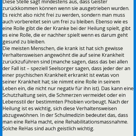
Diese Stelle sagt mindestens aus, dass Geister
zurückkommen können wenn sie ausgetrieben wurden.
Es reicht also nicht frei zu werden, sondern man muss
auch vorbereitet sein um frei zu bleiben. Ebenso wie es
eine Rolle gibt die der Kranke bei der Heilung spielt, gibt
es eine Rolle, die er nachher spielt wenn es darum geht
gesund zu bleiben.
Die meisten Menschen, die krank ist hat sich gewisse
Verhaltensweisen angewöhnt die auf seine Krankheit
zurückzuführen sind (manche sagen, dass das bei allen
der Fall ist – speziell Seelsorger sagen, dass jeder der an
einer psychischen Krankheit erkrankt ist ewtas von
seiner Krankheit hat; sie nimmt eine Rolle in seinem
Leben ein, die nicht nur negativ für ihn ist). Das kann eine
Schutzhaltung sein, die Schmerzen vermeidet oder ein
Lebensstil der bestimmten Phobien vorbeugt. Nach der
Heilung ist es wichtig, sich diese Verhaltensweisen
abzugewöhnen. In der Schulmedizin bedeutet das, dass
man eine ReHa macht, eine Rehabilitationsmassnahme.
Solche ReHas sind auch geistlich wichtig.