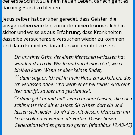
der erste Schritt zu einem neuen Leben, danach geht es
darum gesund zu bleiben.
Jesus selber hat darüber geredet, dass Geister, die
ausgetrieben wurden, zurückkommen können. Ich bin
sicher und weiss es aus Erfahrung, dass Krankheiten
dasselbe versuchen: sie versuchen wieder zu kommen
und dann kommt es darauf an vorbereitet zu sein.
Ein unreiner Geist, der einen Menschen verlassen hat,
wandert durch die Wüste und sucht einen Ort, wo er
bleiben kann. Wenn er aber keinen findet,
44
dann sagt er: Ich will in mein Haus zurückkehren, das
ich verlassen habe. Und wenn er es bei seiner Rückkehr
leer antrifft, sauber und geschmückt,
45
dann geht er und holt sieben andere Geister, die noch
schlimmer sind als er selbst. Sie ziehen dort ein und
lassen sich nieder. So wird es mit diesem Menschen am
Ende schlimmer werden als vorher. Dieser bösen
Generation wird es genauso gehen. (Matthäus 12,43-45)