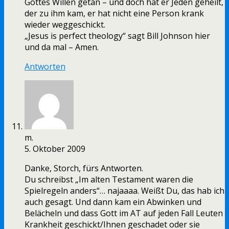
Gottes Willen getan – und doch hat er Jeden geheilt,
der zu ihm kam, er hat nicht eine Person krank
wieder weggeschickt.
„Jesus is perfect theology“ sagt Bill Johnson hier
und da mal – Amen.
Antworten
m.
5. Oktober 2009
Danke, Storch, fürs Antworten.
Du schreibst „Im alten Testament waren die
Spielregeln anders“… najaaaa. Weißt Du, das hab ich
auch gesagt. Und dann kam ein Abwinken und
Belächeln und dass Gott im AT auf jeden Fall Leuten
Krankheit geschickt/Ihnen geschadet oder sie