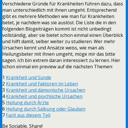
Verschiedene Gründe für Krankheiten führen dazu, dass
man unterschiedlich mit ihnen umgeht. Entsprechend
gibt es mehrere Methoden wie man für Krankheiten
betet, je nachdem was sie auslöst. Die Liste die in den
folgenden Blogeiträgen kommt ist nicht unbedingt
vollständig, aber sie bietet schon einmal einen Überblick
und hilft damit, selber weiter zu studieren. Wer mehr
Ursachen kennt und Ansätze weiss, wie man als
Heilungsbeter mit ihnen umgeht, möge mir das bitte
sagen. Ich bin extrem daran interessiert zu lernen. Hier
schon einmal ein preview auf die nächsten Themen:
1
Krankheit und Sünde
2
Krankheit und Faktoren im Leben
3
Krankheit und dämonische Ursachen
4
Krankheit und psychische Ursachen
5
Heilung durch Ärzte
6
Heilung durch Salbung oder Glauben
7
Fazit aus diesem Teil
Be Sociable, Share!