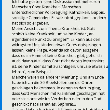
Ich hatte gestern eine Diskussion mit mehreren
Menschen über Krankheit. Menschen
unterschiedlicher Vorprägung: Katholiken, Bappis,
sonstige Gemeinden. Es war nicht geplant, sondern
hat sich so ergeben.
Meine Ansicht zum Thema Krankheit ist: Gott
schickt keine Krankheit, um seine Kinder „an
irgendeinen Punkt zu bringen“. Er kann aus den
widrigsten Umständen etwas Gutes entspringen
lassen, keine Frage. Aber da ich davon ausgehe,
dass es im Himmel keine Krankheit gibt, gehe ich
auch davon aus, dass Gott nicht daran interessiert
ist, seine Kinder damit zu schlagen, um „sie etwas zu
lehren“, zum Beispiel.
Manche waren da anderer Meinung. Und am Ende
habe ich an die 30 Bibelstellen um die Ohren
geschlagen bekommen, in denen es darum ging,
dass Gott Menschen mit Krankheit geschlagen hat
oder sie sonstwie ins Verderben oder in den Tod
geschickt hat (Hananias, Saphira)…
Tja, und jetzt steh ich da. Ich meine, es ist nicht so,