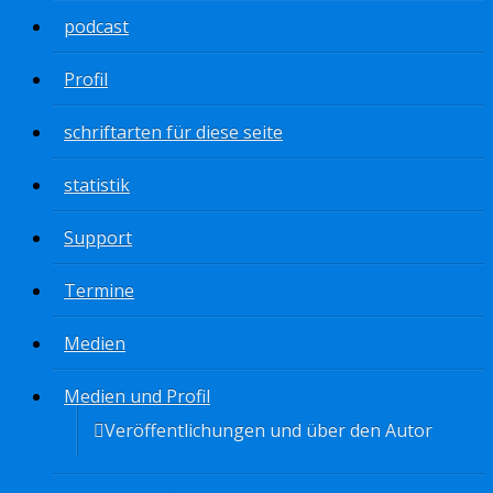
podcast
Profil
schriftarten für diese seite
statistik
Support
Termine
Medien
Medien und Profil
Veröffentlichungen und über den Autor