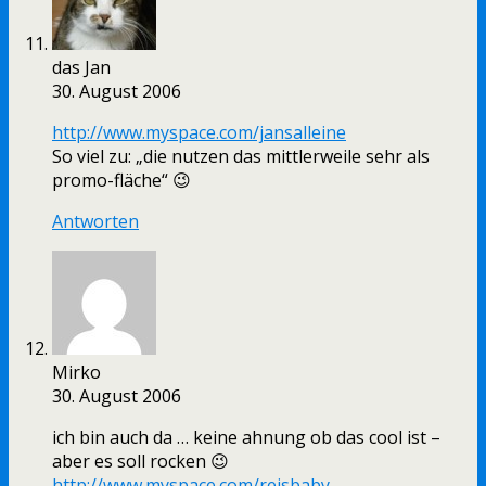
das Jan
30. August 2006
http://www.myspace.com/jansalleine
So viel zu: „die nutzen das mittlerweile sehr als
promo-fläche“ 😉
Antworten
Mirko
30. August 2006
ich bin auch da … keine ahnung ob das cool ist –
aber es soll rocken 😉
http://www.myspace.com/reisbaby