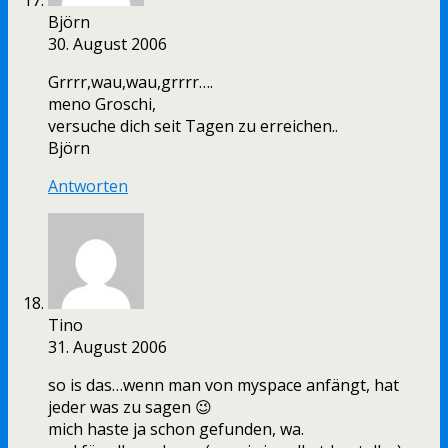
Björn
30. August 2006
Grrrr,wau,wau,grrrr….
meno Groschi,
versuche dich seit Tagen zu erreichen..
Björn
Antworten
Tino
31. August 2006
so is das…wenn man von myspace anfängt, hat
jeder was zu sagen 😉
mich haste ja schon gefunden, wa.