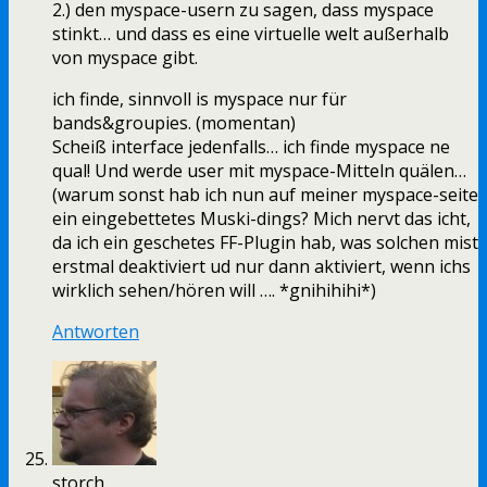
2.) den myspace-usern zu sagen, dass myspace
stinkt… und dass es eine virtuelle welt außerhalb
von myspace gibt.
ich finde, sinnvoll is myspace nur für
bands&groupies. (momentan)
Scheiß interface jedenfalls… ich finde myspace ne
qual! Und werde user mit myspace-Mitteln quälen…
(warum sonst hab ich nun auf meiner myspace-seite
ein eingebettetes Muski-dings? Mich nervt das icht,
da ich ein geschetes FF-Plugin hab, was solchen mist
erstmal deaktiviert ud nur dann aktiviert, wenn ichs
wirklich sehen/hören will …. *gnihihihi*)
Antworten
storch