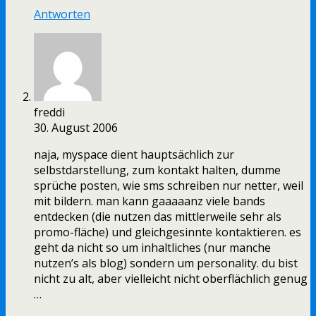
Antworten
freddi
30. August 2006
naja, myspace dient hauptsächlich zur
selbstdarstellung, zum kontakt halten, dumme
sprüche posten, wie sms schreiben nur netter, weil
mit bildern. man kann gaaaaanz viele bands
entdecken (die nutzen das mittlerweile sehr als
promo-fläche) und gleichgesinnte kontaktieren. es
geht da nicht so um inhaltliches (nur manche
nutzen’s als blog) sondern um personality. du bist
nicht zu alt, aber vielleicht nicht oberflächlich genug
…