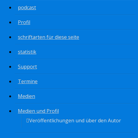
podcast
Profil
schriftarten für diese seite
statistik
Support
Termine
Medien
Medien und Profil
Veröffentlichungen und über den Autor