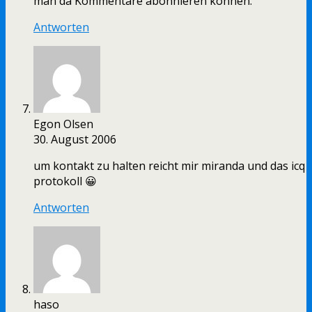
man da Kommentare abonnieren können.
Antworten
Egon Olsen
30. August 2006
um kontakt zu halten reicht mir miranda und das icq
protokoll 😀
Antworten
haso