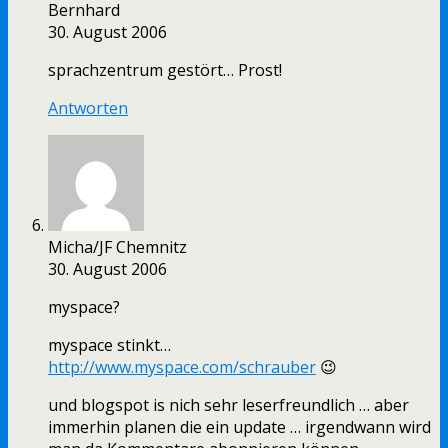
Bernhard
30. August 2006
sprachzentrum gestört… Prost!
Antworten
Micha/JF Chemnitz
30. August 2006
myspace?
myspace stinkt…
http://www.myspace.com/schrauber
😉
und blogspot is nich sehr leserfreundlich … aber
immerhin planen die ein update … irgendwann wird