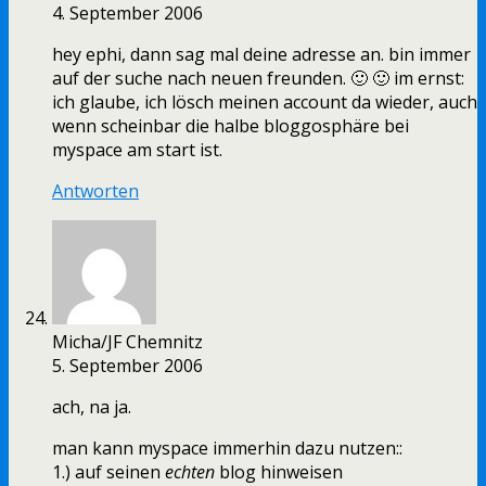
4. September 2006
hey ephi, dann sag mal deine adresse an. bin immer
auf der suche nach neuen freunden. 🙂 🙂 im ernst:
ich glaube, ich lösch meinen account da wieder, auch
wenn scheinbar die halbe bloggosphäre bei
myspace am start ist.
Antworten
Micha/JF Chemnitz
5. September 2006
ach, na ja.
man kann myspace immerhin dazu nutzen::
1.) auf seinen
echten
blog hinweisen