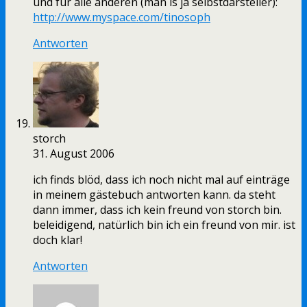
und für alle anderen (man is ja selbstdarsteller):
http://www.myspace.com/tinosoph
Antworten
storch
31. August 2006
ich finds blöd, dass ich noch nicht mal auf einträge
in meinem gästebuch antworten kann. da steht
dann immer, dass ich kein freund von storch bin.
beleidigend, natürlich bin ich ein freund von mir. ist
doch klar!
Antworten