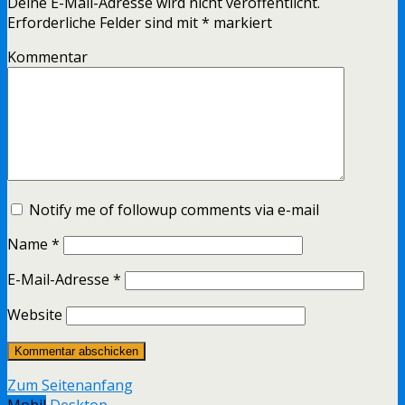
Deine E-Mail-Adresse wird nicht veröffentlicht.
Erforderliche Felder sind mit
*
markiert
Kommentar
Notify me of followup comments via e-mail
Name
*
E-Mail-Adresse
*
Website
Zum Seitenanfang
Mobil
Desktop