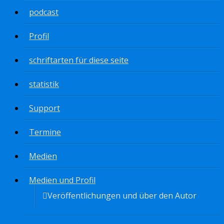
podcast
Profil
schriftarten für diese seite
statistik
Support
Termine
Medien
Medien und Profil
Veröffentlichungen und über den Autor