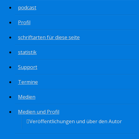
podcast
Profil
schriftarten für diese seite
statistik
Support
Termine
Medien
Medien und Profil
Veröffentlichungen und über den Autor