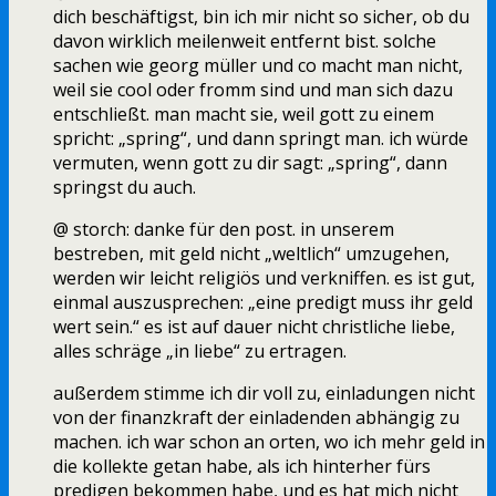
dich beschäftigst, bin ich mir nicht so sicher, ob du
davon wirklich meilenweit entfernt bist. solche
sachen wie georg müller und co macht man nicht,
weil sie cool oder fromm sind und man sich dazu
entschließt. man macht sie, weil gott zu einem
spricht: „spring“, und dann springt man. ich würde
vermuten, wenn gott zu dir sagt: „spring“, dann
springst du auch.
@ storch: danke für den post. in unserem
bestreben, mit geld nicht „weltlich“ umzugehen,
werden wir leicht religiös und verkniffen. es ist gut,
einmal auszusprechen: „eine predigt muss ihr geld
wert sein.“ es ist auf dauer nicht christliche liebe,
alles schräge „in liebe“ zu ertragen.
außerdem stimme ich dir voll zu, einladungen nicht
von der finanzkraft der einladenden abhängig zu
machen. ich war schon an orten, wo ich mehr geld in
die kollekte getan habe, als ich hinterher fürs
predigen bekommen habe, und es hat mich nicht