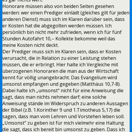
Honorare müssen also von beiden Seiten gesehen
werden: wer einen Prediger einlädt (gleiches gilt für jeden
anderen Dienst) muss sich im Klaren darüber sein, dass
er Kosten hat die abgegolten werden müssen. Ich
persönlich bin nicht mehr zufrieden, wenn ich für fünf
Stunden Autofahrt 10,– Kollekte bekomme weil das
meine Kosten nicht deckt.
Der Prediger muss sich im Klaren sein, dass er Kosten
verursacht, die in Relation zu einer Leistung stehen
müssen, die er erbringt. Hier halte ich Vergleiche mit
überzogenen Honoraren die man aus der Wirtschaft
kennt für völlig unangebracht. Das Evangelium wird
umsonst empfangen und gegeben (Matthäus 10,7-8).
Dabei halte ich „umsonst“ nicht für eine Anweisung die
sagt, dass man nichts nehmen darf; eine solche
Anweisung stände im Widerspruch zu anderen Aussagen
der Bibel (z.B. 1.Korinther 9 und 1.Timotheus 5,17) die
sagen, dass man vom Lehren und Vorstehen leben soll.
„Umsonst“ zu geben ist für mich vielmehr eine Haltung
die sagt, dass ich bereit bin umsonst zu geben. Dass ich