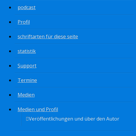
podcast
Profil
schriftarten für diese seite
statistik
Support
Termine
Medien
Medien und Profil
Veröffentlichungen und über den Autor