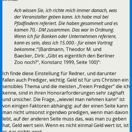
Ach wissen Sie, ich richte mich immer danach, was
der Veranstalter geben kann. Ich habe mal bei
Pfadfindern referiert. Die haben gesammelt und es
kamen 70,- DM zusammen. Das war in Ordnung.
Wenn ich für Banken oder Unternehmen referiere,
kann es sein, dass ich 15.000.- für einen Vortrag
bekomme.
:“(Bardmann, Theodor M. und
Baecker, Dirk: „Gibt es eigentlich den Berliner
Zoo noch?“, Konstanz 1999, Seite 100)“:
Ich finde diese Einstellung für Redner, und darunter
fallen auch Prediger, wichtig. Geld ist für uns Christen ein
sensibles Thema und die meisten „freien Prediger“ die ich
kenne, sind in ihren Honorarforderungen sehr zaghaft
und unsicher. Die Frage, „wieviel man nehmen kann“ ist
von einigen Faktoren abhängig: auf der einen Seite kann
man nicht umsonst irgendwo predigen, wenn man davon
lebt, auf der anderen Seite muss das, was man zu geben
hat, Geld wert sein. Wenn es nicht einmal Geld wert ist, ist
es gar nichts wert.