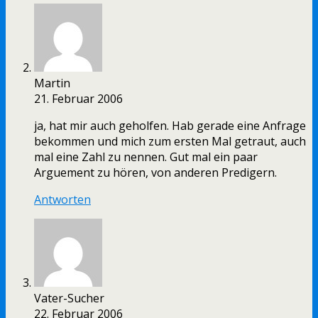
Martin
21. Februar 2006
ja, hat mir auch geholfen. Hab gerade eine Anfrage
bekommen und mich zum ersten Mal getraut, auch
mal eine Zahl zu nennen. Gut mal ein paar
Arguement zu hören, von anderen Predigern.
Antworten
Vater-Sucher
22. Februar 2006