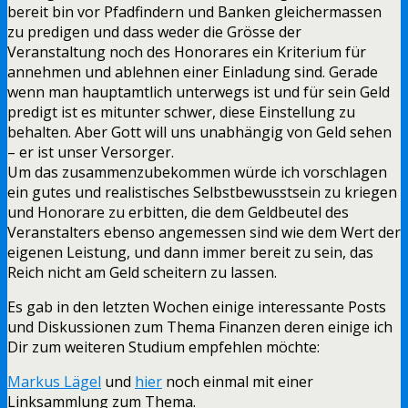
bereit bin vor Pfadfindern und Banken gleichermassen
zu predigen und dass weder die Grösse der
Veranstaltung noch des Honorares ein Kriterium für
annehmen und ablehnen einer Einladung sind. Gerade
wenn man hauptamtlich unterwegs ist und für sein Geld
predigt ist es mitunter schwer, diese Einstellung zu
behalten. Aber Gott will uns unabhängig von Geld sehen
– er ist unser Versorger.
Um das zusammenzubekommen würde ich vorschlagen
ein gutes und realistisches Selbstbewusstsein zu kriegen
und Honorare zu erbitten, die dem Geldbeutel des
Veranstalters ebenso angemessen sind wie dem Wert der
eigenen Leistung, und dann immer bereit zu sein, das
Reich nicht am Geld scheitern zu lassen.
Es gab in den letzten Wochen einige interessante Posts
und Diskussionen zum Thema Finanzen deren einige ich
Dir zum weiteren Studium empfehlen möchte:
Markus Lägel
und
hier
noch einmal mit einer
Linksammlung zum Thema.