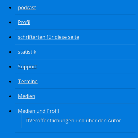
podcast
Profil
schriftarten für diese seite
statistik
Support
Termine
Medien
Medien und Profil
Veröffentlichungen und über den Autor