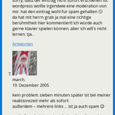
sorry, dass der eintrag nicht sofort erschienen ist.
wordpress wollte irgendwie eine moderation von
mir. hat den eintrag wohl für spam gehalten 🙂
da hat mit herrn grab ja mal eine richtige
berühmtheit hier kommentiert! ich würde auch
gerne klavier spielen können. aber ich will´s nicht
lernen. tja…
Antworten
march.
19. Dezember 2005
kein problem. sieben minuten später ist bei meiner
reaktionszeit mehr als sofort.
außerdem – mehrere links … ist ja auch spam 😉