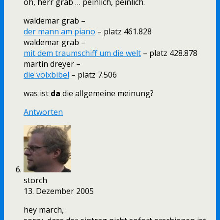
oh, herr grab … peinlich, peinlich.
waldemar grab –
der mann am piano
– platz 461.828
waldemar grab –
mit dem traumschiff um die welt
– platz 428.878
martin dreyer –
die volxbibel
– platz 7.506
was ist
da
die allgemeine meinung?
Antworten
storch
13. Dezember 2005
hey march,