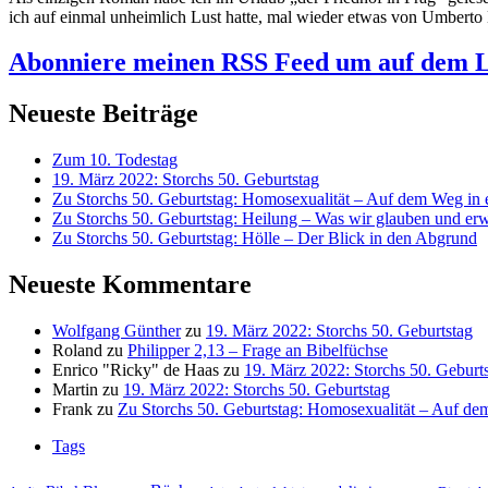
ich auf einmal unheimlich Lust hatte, mal wieder etwas von Umberto
Abonniere meinen RSS Feed
um auf dem L
Neueste Beiträge
Zum 10. Todestag
19. März 2022: Storchs 50. Geburtstag
Zu Storchs 50. Geburtstag: Homosexualität – Auf dem Weg in ei
Zu Storchs 50. Geburtstag: Heilung – Was wir glauben und erw
Zu Storchs 50. Geburtstag: Hölle – Der Blick in den Abgrund
Neueste Kommentare
Wolfgang Günther
zu
19. März 2022: Storchs 50. Geburtstag
Roland
zu
Philipper 2,13 – Frage an Bibelfüchse
Enrico "Ricky" de Haas
zu
19. März 2022: Storchs 50. Geburt
Martin
zu
19. März 2022: Storchs 50. Geburtstag
Frank
zu
Zu Storchs 50. Geburtstag: Homosexualität – Auf dem
Tags