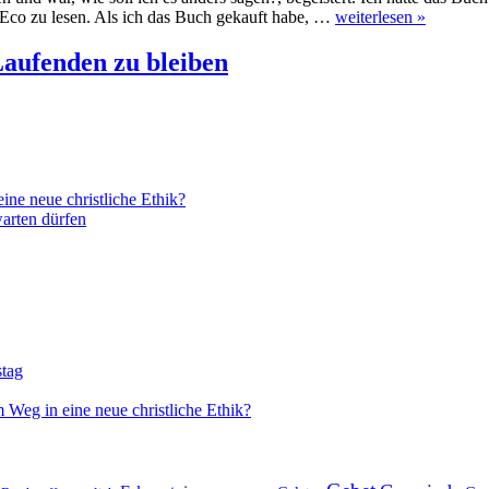
 Eco zu lesen. Als ich das Buch gekauft habe, …
weiterlesen »
aufenden zu bleiben
ne neue christliche Ethik?
arten dürfen
stag
 Weg in eine neue christliche Ethik?