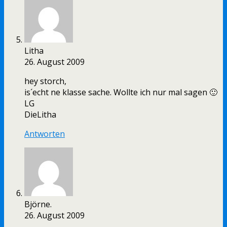
Litha
26. August 2009
hey storch,
is´echt ne klasse sache. Wollte ich nur mal sagen 🙂
LG
DieLitha
Antworten
Björne.
26. August 2009