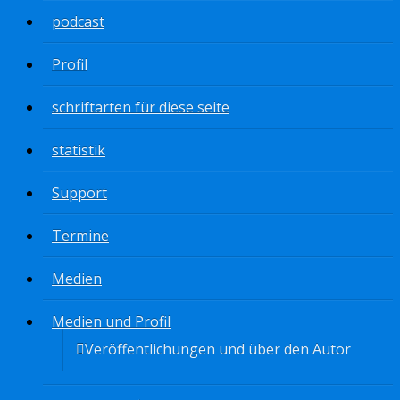
podcast
Profil
schriftarten für diese seite
statistik
Support
Termine
Medien
Medien und Profil
Veröffentlichungen und über den Autor