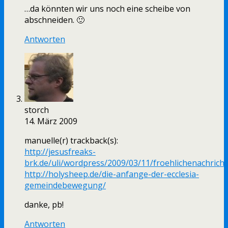
…da könnten wir uns noch eine scheibe von
abschneiden. 🙂
Antworten
storch
14. März 2009
manuelle(r) trackback(s):
http://jesusfreaks-
brk.de/uli/wordpress/2009/03/11/froehlichenachrich
http://holysheep.de/die-anfange-der-ecclesia-
gemeindebewegung/
danke, pb!
Antworten