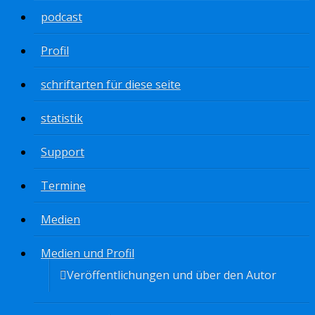
podcast
Profil
schriftarten für diese seite
statistik
Support
Termine
Medien
Medien und Profil
Veröffentlichungen und über den Autor