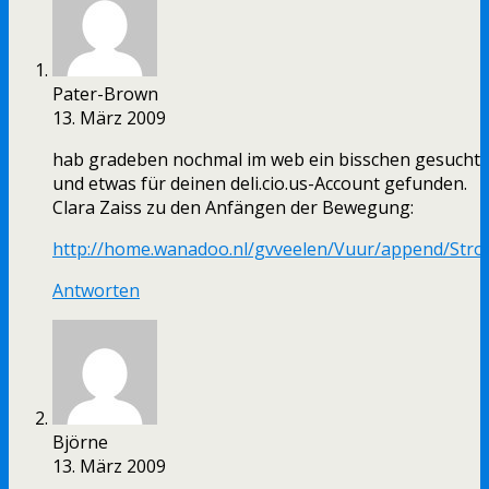
Pater-Brown
13. März 2009
hab gradeben nochmal im web ein bisschen gesucht
und etwas für deinen deli.cio.us-Account gefunden.
Clara Zaiss zu den Anfängen der Bewegung:
http://home.wanadoo.nl/gvveelen/Vuur/append/Stro
Antworten
Björne
13. März 2009