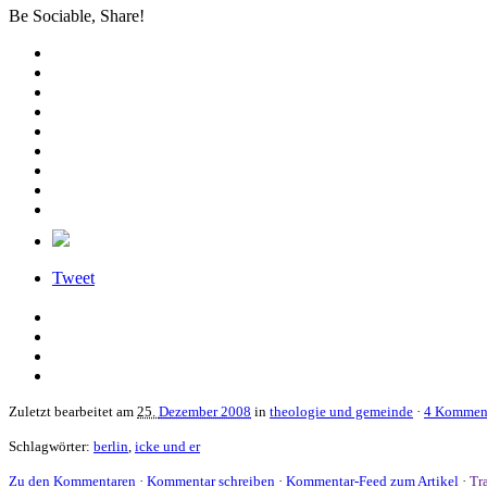
Be Sociable, Share!
Tweet
Zuletzt bearbeitet am
25.
Dezember 2008
in
theologie und gemeinde
·
4 Kommen
Schlagwörter:
berlin
,
icke und er
Zu den Kommentaren
·
Kommentar schreiben
·
Kommentar-Feed zum Artikel
·
Tr