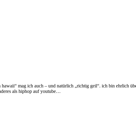
n hawaii“ mag ich auch – und natürlich „richtig geil“. ich bin ehrlich 
anderes als hiphop auf youtube…