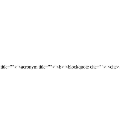
 title=""> <acronym title=""> <b> <blockquote cite=""> <cite>