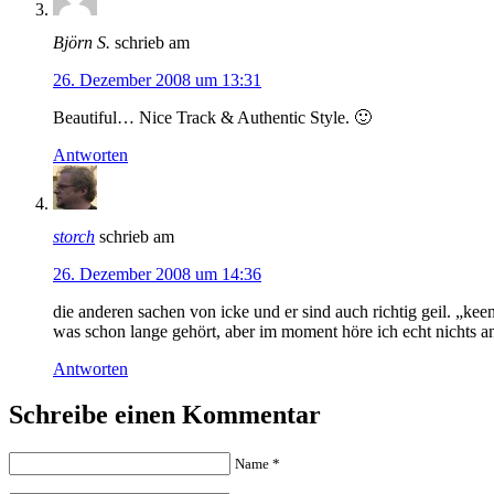
Björn S.
schrieb am
26. Dezember 2008 um 13:31
Beautiful… Nice Track & Authentic Style. 🙂
Antworten
storch
schrieb am
26. Dezember 2008 um 14:36
die anderen sachen von icke und er sind auch richtig geil. „kee
was schon lange gehört, aber im moment höre ich echt nichts 
Antworten
Schreibe einen Kommentar
Name
*