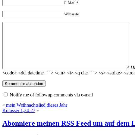
E-Mail
*
Webseite
D
<code> <del datetime=""> <em> <i> <q cite=""> <s> <strike> <stro
Notify me of followup comments via e-mail
«
mein Weihnachtslied dieses Jahr
Kolosser 1,24-27
»
Abonniere meinen RSS Feed
um auf dem L