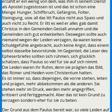
erzählt er ein wenig von dem, was ihm in seinem Dienst
als Apostel zugestossen ist und das ist schon eine
Menge: Hunger, Schiffbruch, Gefängnis, Folter,
Steinigung, usw. all das litt Paulus nicht aus Spass und
auch nicht zu Recht. Er litt es weil er alles gab damit
Christus in den Gemeinden Gestalt annahm und die
Gemeinden sich gut entwickelten. Deswegen sollte auch
niemand wegen der Leiden verzagen, da waren keine
Schuldgefühle angebracht, auch keine Angst, dass einem
selbst dasselbe bevorstünde. Im Gegenteil, die Leser des
Epheserbriefes sollten sich rühmen, sich glücklich
schätzen, dass Paulus so viel für sie auf sich nimmt.
Die Leiden waren ihr Ruhm, denn sie prägten das Bild,
das Römer und Heiden vom Christentum hatten.
Es ist immer so, dass diejenigen, die vorne stehen, leiten
und prägen, mehr abbekommen als die anderen. Sie
stehen mehr im Druck, werden mehr angegriffen,
kritisiert und fertiggemacht. Aber das ist kein Grund zu
verzagen sondern eher für sie zu beten.
Der Grund aus dem Paulus bereit war, so viele Leiden auf