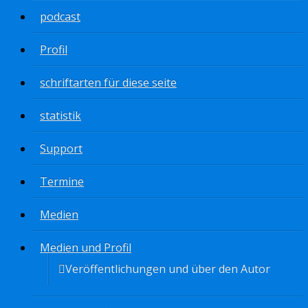
podcast
Profil
schriftarten für diese seite
statistik
Support
Termine
Medien
Medien und Profil
Veröffentlichungen und über den Autor