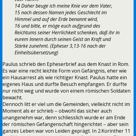
14 Daher beuge ich meine Knie vor dem Vater,
15 nach dessen Namen jedes Geschlecht im
Himmel und auf der Erde benannt wird,
16 und bitte, er möge euch aufgrund des
Reichtums seiner Herrlichkeit schenken, daß ihr in
eurem Innern durch seinen Geist an Kraft und
Stärke zunehmt. (Epheser 3,13-16 nach der
Einheitsübersetzung)
Paulus schrieb den Epheserbrief aus dem Knast in Rom.
Es war eine recht leichte Form von Gefängnis, eher wie
ein Hausarrest als wie richtiger Knast. Paulus hatte ein
eigenes Haus und durfte Besuch empfangen. Er durfte
nur nicht weg und wurde von einem römischen Soldaten
bewacht.
Dennoch litt er viel um die Gemeinden, vielleicht nicht im
Moment als er schrieb – obwohl das sicher auch
unangenehm war, denn schliesslich wurde er am Ende
der römischen Gefangenschaft hingerichtet – aber sein
ganzes Leben war von Leiden geprägt. In 2.Korinther 11