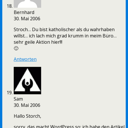
Bernhard
30. Mai 2006
Stroch… Du bist katholischer als du wahrhaben
willst… ich lach mich grad krumm in meim Büro…
sehr geile Aktion hier!!!
🙂
Antworten
Sam
30. Mai 2006
Hallo Storch,
sorry, das macht WordPress so: ich habe den Artikel