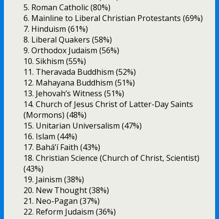
5. Roman Catholic (80%)
6. Mainline to Liberal Christian Protestants (69%)
7. Hinduism (61%)
8. Liberal Quakers (58%)
9. Orthodox Judaism (56%)
10. Sikhism (55%)
11. Theravada Buddhism (52%)
12. Mahayana Buddhism (51%)
13. Jehovah’s Witness (51%)
14. Church of Jesus Christ of Latter-Day Saints
(Mormons) (48%)
15. Unitarian Universalism (47%)
16. Islam (44%)
17. Bahá’í Faith (43%)
18. Christian Science (Church of Christ, Scientist)
(43%)
19. Jainism (38%)
20. New Thought (38%)
21. Neo-Pagan (37%)
22. Reform Judaism (36%)