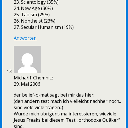
23. Scientology (35%)
24. New Age (30%)
25. Taoism (29%)
26. Nontheist (23%)
27. Secular Humanism (19%)
Antworten
Micha/JF Chemnitz
29. Mai 2006
der belief-o-mat sagt bei mir das hier:
(den andern test mach ich vielleicht nachher noch..
sind viele viele fragen..)
Würde mich übrigens ma interessieren, wieviele
Jesus Freaks bei diesem Test „orthodoxe Quäker“
sind..