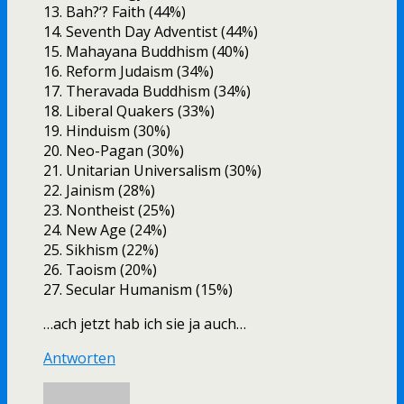
13. Bah?‘? Faith (44%)
14. Seventh Day Adventist (44%)
15. Mahayana Buddhism (40%)
16. Reform Judaism (34%)
17. Theravada Buddhism (34%)
18. Liberal Quakers (33%)
19. Hinduism (30%)
20. Neo-Pagan (30%)
21. Unitarian Universalism (30%)
22. Jainism (28%)
23. Nontheist (25%)
24. New Age (24%)
25. Sikhism (22%)
26. Taoism (20%)
27. Secular Humanism (15%)
…ach jetzt hab ich sie ja auch…
Antworten