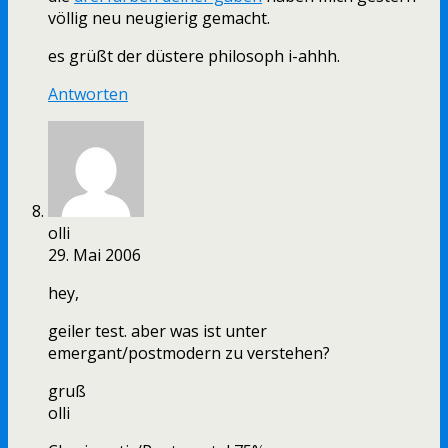
völlig neu neugierig gemacht.
es grüßt der düstere philosoph i-ahhh.
Antworten
olli
29. Mai 2006
hey,
geiler test. aber was ist unter
emergant/postmodern zu verstehen?
gruß
olli