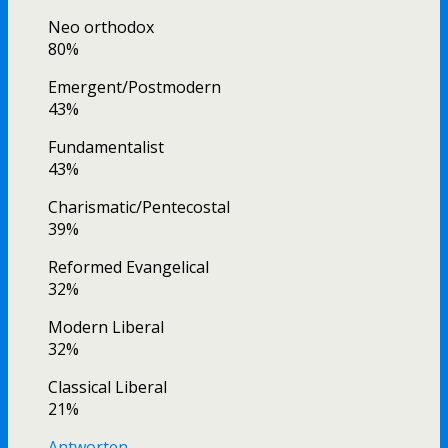
Neo orthodox
80%
Emergent/Postmodern
43%
Fundamentalist
43%
Charismatic/Pentecostal
39%
Reformed Evangelical
32%
Modern Liberal
32%
Classical Liberal
21%
Antworten