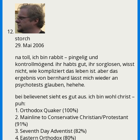
storch
29. Mai 2006
na toll, ich bin rabbit – pingelig und
kontrollmögend. ihr habts gut, ihr sorglosen, wisst
nicht, wie kompliziert das leben ist. aber das
ergebnis von bernhard lässt mich wieder an
psychotests glauben, hehehe.
bei believenet sieht es gut aus. ich bin wohl christ –
puh:
1. Orthodox Quaker (100%)
2. Mainline to Conservative Christian/Protestant
(91%)
3. Seventh Day Adventist (82%)
4. Eastern Orthodox (80%)