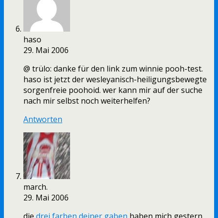
haso
29. Mai 2006
@ trülo: danke für den link zum winnie pooh-test.
haso ist jetzt der wesleyanisch-heiligungsbewegte
sorgenfreie poohoid. wer kann mir auf der suche
nach mir selbst noch weiterhelfen?
Antworten
march.
29. Mai 2006
die
drei farben deiner gaben
haben mich gestern