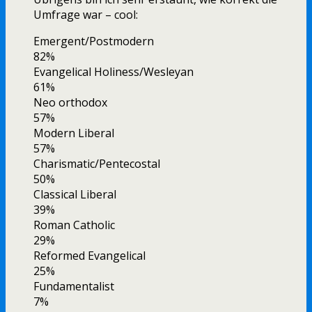
Umfrage war – cool:
Emergent/Postmodern
82%
Evangelical Holiness/Wesleyan
61%
Neo orthodox
57%
Modern Liberal
57%
Charismatic/Pentecostal
50%
Classical Liberal
39%
Roman Catholic
29%
Reformed Evangelical
25%
Fundamentalist
7%