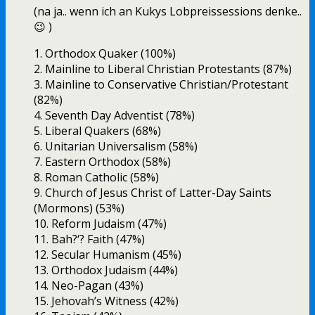
(na ja.. wenn ich an Kukys Lobpreissessions denke..
😉 )
1. Orthodox Quaker (100%)
2. Mainline to Liberal Christian Protestants (87%)
3. Mainline to Conservative Christian/Protestant
(82%)
4. Seventh Day Adventist (78%)
5. Liberal Quakers (68%)
6. Unitarian Universalism (58%)
7. Eastern Orthodox (58%)
8. Roman Catholic (58%)
9. Church of Jesus Christ of Latter-Day Saints
(Mormons) (53%)
10. Reform Judaism (47%)
11. Bah?‘? Faith (47%)
12. Secular Humanism (45%)
13. Orthodox Judaism (44%)
14. Neo-Pagan (43%)
15. Jehovah’s Witness (42%)