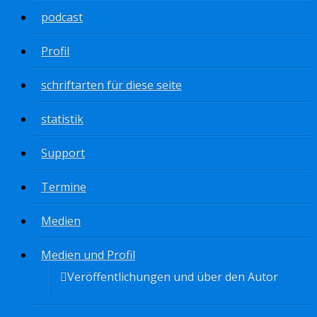
podcast
Profil
schriftarten für diese seite
statistik
Support
Termine
Medien
Medien und Profil
Veröffentlichungen und über den Autor