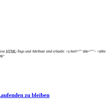
iese
HTML
-Tags und Attribute sind erlaubt:
<a href="" title=""> <abbr
ng>
aufenden zu bleiben