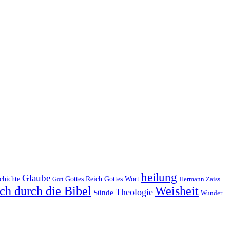
heilung
Glaube
Gottes Reich
chichte
Gottes Wort
Hermann Zaiss
Gott
ch durch die Bibel
Weisheit
Theologie
Sünde
Wunder