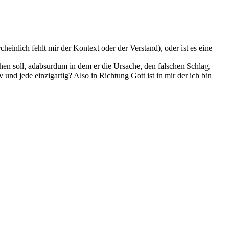
heinlich fehlt mir der Kontext oder der Verstand), oder ist es eine
hen soll, adabsurdum in dem er die Ursache, den falschen Schlag,
 und jede einzigartig? Also in Richtung Gott ist in mir der ich bin