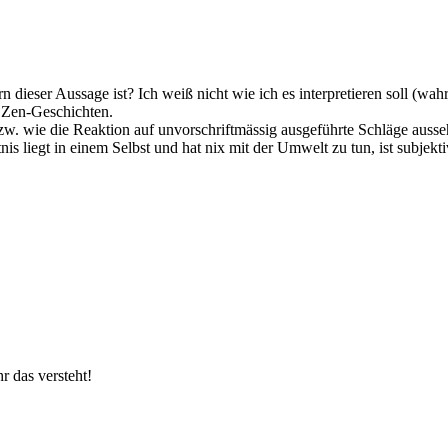
dieser Aussage ist? Ich weiß nicht wie ich es interpretieren soll (wahrc
n Zen-Geschichten.
bzw. wie die Reaktion auf unvorschriftmässig ausgeführte Schläge ausse
s liegt in einem Selbst und hat nix mit der Umwelt zu tun, ist subjektiv
hr das versteht!