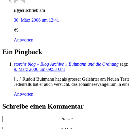
Elyjet
schrieb am
30. März 2006 um 12:41
😉
Antworten
Ein Pingback
storchs blog » Blog Archive » Bultmann und die Ordnung
sagt:
9. März 2006 um 09:53 Uhr
[…] Rudolf Bultmann hat als grosser Gelehrter am Neuen Testame
Jedenfalls hat er auch versucht, das Johannesevangelium in ein
Antworten
Schreibe einen Kommentar
Name
*