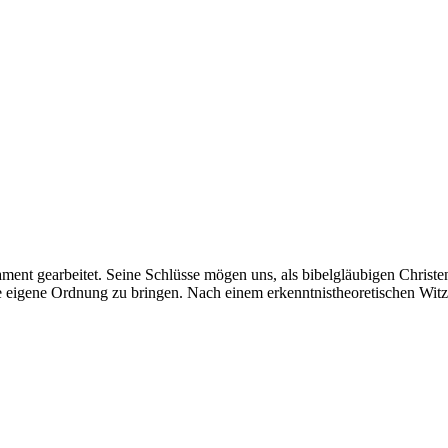
nt gearbeitet. Seine Schlüsse mögen uns, als bibelgläubigen Christen,
e eigene Ordnung zu bringen. Nach einem erkenntnistheoretischen Witz 