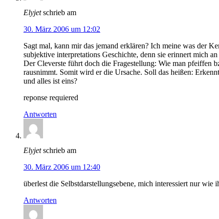
Elyjet
schrieb am
30. März 2006 um 12:02
Sagt mal, kann mir das jemand erklären? Ich meine was der Kern 
subjektive interpretations Geschichte, denn sie erinnert mich a
Der Cleverste führt doch die Fragestellung: Wie man pfeiffen 
rausnimmt. Somit wird er die Ursache. Soll das heißen: Erkenntni
und alles ist eins?
reponse requiered
Antworten
Elyjet
schrieb am
30. März 2006 um 12:40
überlest die Selbstdarstellungsebene, mich interessiert nur wie i
Antworten