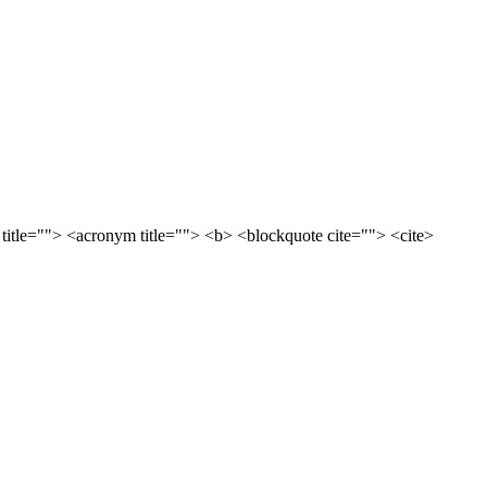
 title=""> <acronym title=""> <b> <blockquote cite=""> <cite>