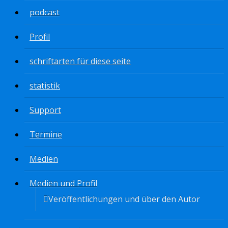
podcast
Profil
schriftarten für diese seite
statistik
Support
Termine
Medien
Medien und Profil
Veröffentlichungen und über den Autor